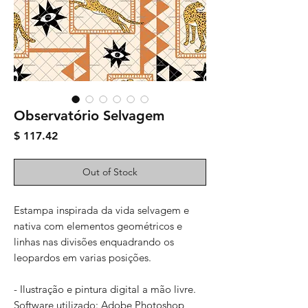
Observatório Selvagem
Price
$ 117.42
Out of Stock
Estampa inspirada da vida selvagem e
nativa com elementos geométricos e
linhas nas divisões enquadrando os
leopardos em varias posições.
- Ilustração e pintura digital a mão livre.
Software utilizado: Adobe Photoshop