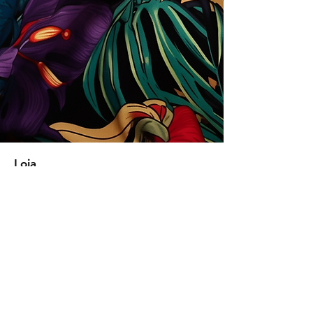
Loja
Soluções para empresas
Tipos de licença
Trends
Designers
Licencie suas estampas