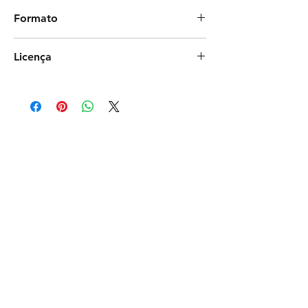
Mirarts Studio
Formato
Photoshop
Licença
Comercial