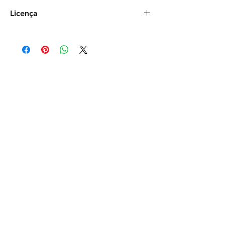
Talita Soares
Licença
Comercial