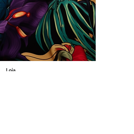
Loja
Soluções para empresas
Tipos de licença
Trends
Designers
Licencie suas estampas