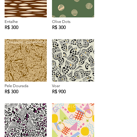
Entalhe
Olive Dots
R$ 300
R$ 300
Comercial | Commercial
Exclusiva | Exclusive
Pele Dourada
Voar
R$ 300
R$ 900
Exclusiva | Exclusive
Comercial | Commercial