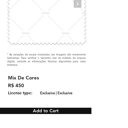
* As variações de escala mostradas nas imagens são meramente
ilustrativas. Para verificar o tamanho real do módulo do arquivo
digital, consulte as informações técnicas disponíveis para cada
estampa.
Mix De Cores
R$ 450
License type:
Exclusiva | Exclusive
Add to Cart