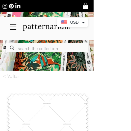
USD
< Voltar