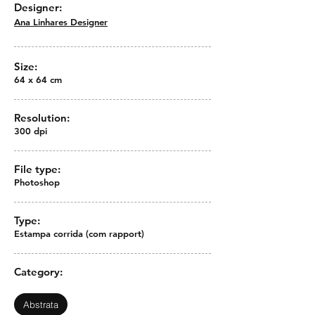
Designer:
Ana Linhares Designer
Size:
64 x 64 cm
Resolution:
300 dpi
File type:
Photoshop
Type:
Estampa corrida (com rapport)
Category:
Abstrata