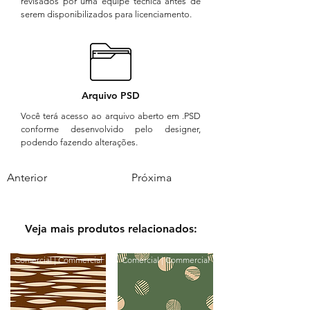
revisados por uma equipe técnica antes de
serem disponibilizados para licenciamento.
Arquivo PSD
Você terá acesso ao arquivo aberto em .PSD
conforme desenvolvido pelo designer,
podendo fazendo alterações.
Anterior
Próxima
Veja mais produtos relacionados:
Comercial | Commercial
Comercial | Commercial