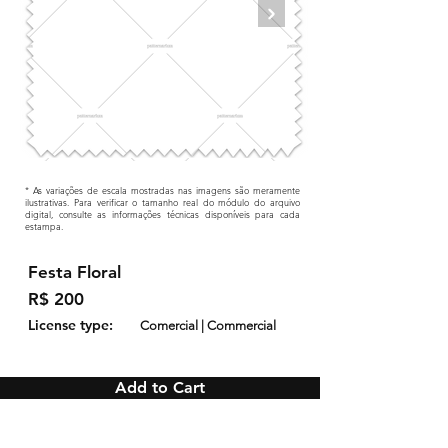
* As variações de escala mostradas nas imagens são meramente
ilustrativas. Para verificar o tamanho real do módulo do arquivo
digital, consulte as informações técnicas disponíveis para cada
estampa.
Festa Floral
R$ 200
License type:
Comercial | Commercial
Add to Cart