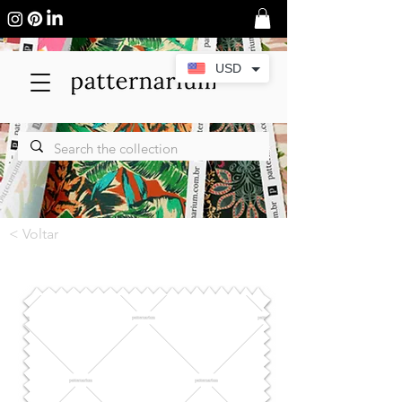
USD
< Voltar