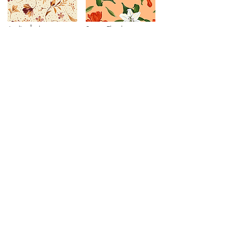
Jardim Âmbar
Sunset Floral
R$ 399
R$ 1000