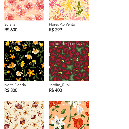
Solana
Flores Ao Vento
R$ 600
R$ 299
Comercial | Commercial
Exclusiva | Exclusive
Noite Florida
Jardim_Rubi
R$ 300
R$ 400
Exclusiva | Exclusive
Exclusiva | Exclusive