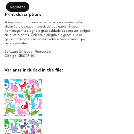
Natureza
Print description:
A inspiração por trás desta de arte é a essência da
diversão e da espontaneidade dos gatos. É uma
homenagem à alegria e graciosidade dos nossos amigos
de quatro patas. Celebra a alegria e a graça que os
gatos trazem para as nossas vidas e todo o amor que
temos por eles.
Software Utilizado: Photoshop
Código: SB0723-10
Variants included in the file: