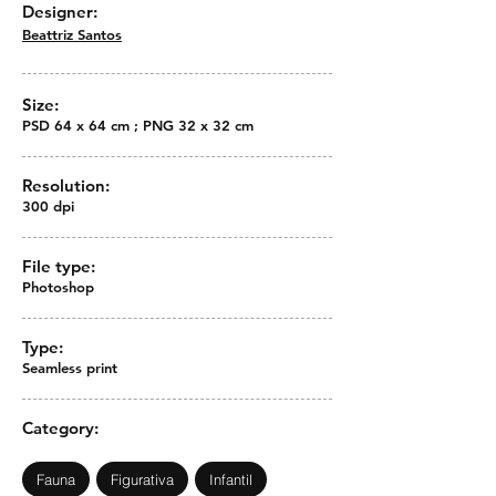
Designer:
Beattriz Santos
Size:
PSD 64 x 64 cm ; PNG 32 x 32 cm
Resolution:
300 dpi
File type:
Photoshop
Type:
Seamless print
Category:
Fauna
Figurativa
Infantil