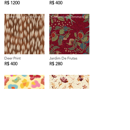
R$ 1200
R$ 400
Comercial | Commercial
Comercial | Commercial
Deer Print
Jardim De Frutas
R$ 400
R$ 280
Comercial | Commercial
Exclusiva | Exclusive
Oncinha Cores
Jardim Âmbar
R$ 300
R$ 399