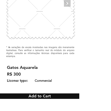
* As variações de escala mostradas nas imagens são meramente
ilustrativas. Para verificar o tamanho real do módulo do arquivo
digital, consulte as informações técnicas disponíveis para cada
estampa.
Gatos Aquarela
R$ 300
License type:
Commercial
Add to Cart