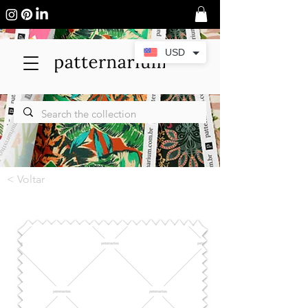
USD
< Voltar