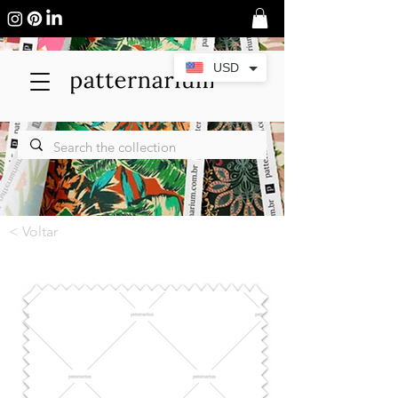
USD
< Voltar