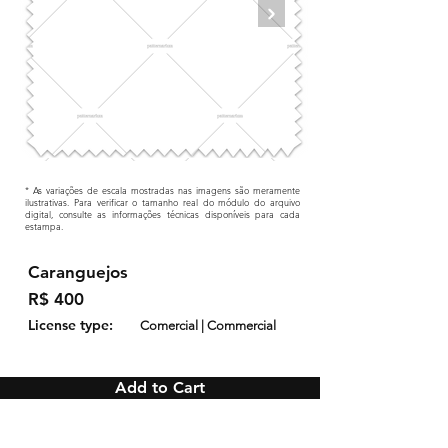
* As variações de escala mostradas nas imagens são meramente
ilustrativas. Para verificar o tamanho real do módulo do arquivo
digital, consulte as informações técnicas disponíveis para cada
estampa.
Caranguejos
R$ 400
License type:
Comercial | Commercial
Add to Cart