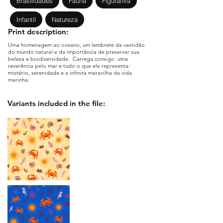
Brasilidades
Fauna
Figurativa
Infantil
Natureza
Print description:
Uma homenagem ao oceano, um lembrete da vastidão
do mundo natural e da importância de preservar sua
beleza e biodiversidade. Carrega consigo uma
reverência pelo mar e tudo o que ele representa:
mistério, serenidade e a infinita maravilha da vida
marinha.
Variants included in the file: