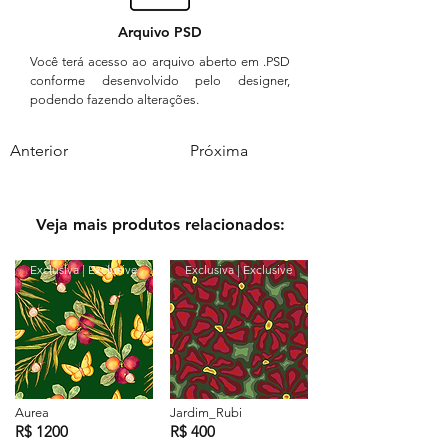
Arquivo PSD
Você terá acesso ao arquivo aberto em .PSD
conforme desenvolvido pelo designer,
podendo fazendo alterações.
Anterior
Próxima
Veja mais produtos relacionados:
Exclusiva | Exclusive
Exclusiva | Exclusive
Aurea
Jardim_Rubi
R$ 1200
R$ 400