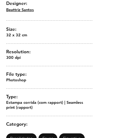
Designer:
Beattriz Santos
Size:
32 x 32 cm
Resolution:
300 dpi
File type:
Photoshop
Type:
Estampa corrida (com rapport) | Seamless
print (rapport)
Category: