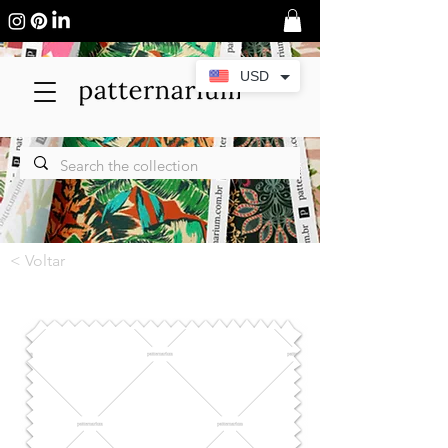
USD
< Voltar