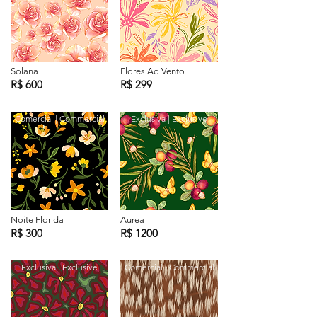
Solana
Flores Ao Vento
R$ 600
R$ 299
Comercial | Commercial
Exclusiva | Exclusive
Noite Florida
Aurea
R$ 300
R$ 1200
Exclusiva | Exclusive
Comercial | Commercial