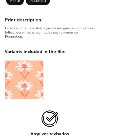
Floral
Natureza
Print description:
Estampa floral com ilustração de margaridas com cabo e
folhas, desenhadas e pintadas digitalmente no
Photoshop.
Variants included in the file:
Arquivos revisados