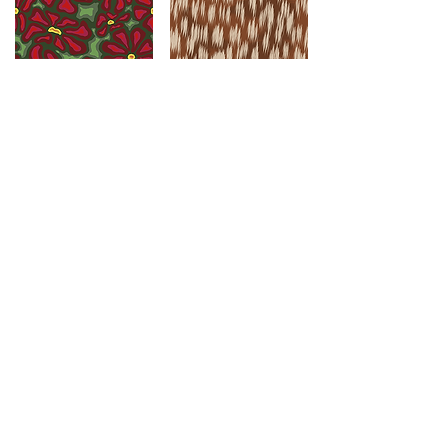
Jardim_Rubi
Deer Print
R$ 400
R$ 400