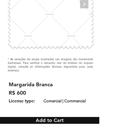
* As variações de escala mostradas nas imagens são meramente
ilustrativas. Para verificar o tamanho real do módulo do arquivo
digital, consulte as informações técnicas disponíveis para cada
estampa.
Margarida Branca
R$ 600
License type:
Comercial | Commercial
Add to Cart