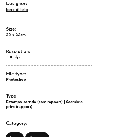
Designer:
beto di lello
Size:
32 x 32cm
Resolution:
300 dpi
File type:
Photoshop
Type:
Estampa corrida (com rapport) | Seamless
print (rapport)
Category: