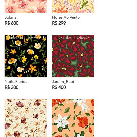
Solana
Flores Ao Vento
R$ 600
R$ 299
Comercial | Commercial
Exclusiva | Exclusive
Noite Florida
Jardim_Rubi
R$ 300
R$ 400
Exclusiva | Exclusive
Exclusiva | Exclusive