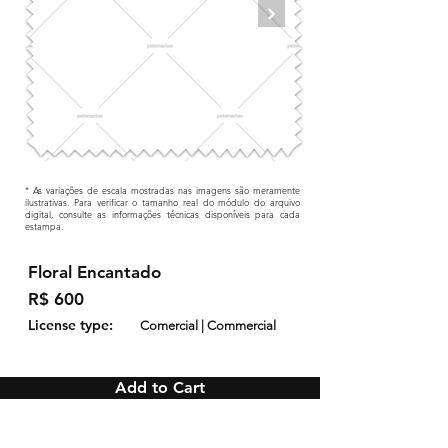
* As variações de escala mostradas nas imagens são meramente
ilustrativas. Para verificar o tamanho real do módulo do arquivo
digital, consulte as informações técnicas disponíveis para cada
estampa.
Floral Encantado
R$ 600
License type:
Comercial | Commercial
Add to Cart