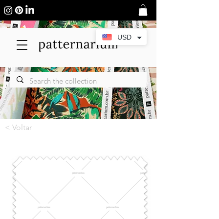
USD
< Voltar