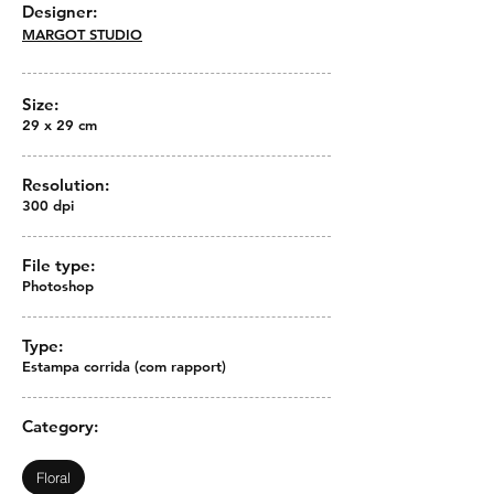
Designer:
MARGOT STUDIO
Size:
29 x 29 cm
Resolution:
300 dpi
File type:
Photoshop
Type:
Estampa corrida (com rapport)
Category:
Floral