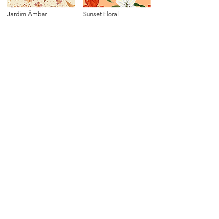
Jardim Âmbar
Sunset Floral
R$ 399
R$ 1000
Store