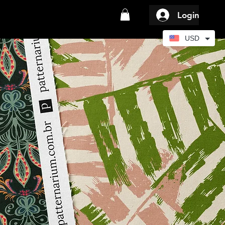
Login
USD