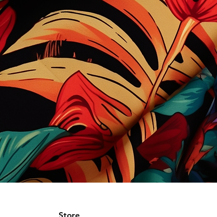
Store