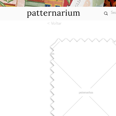
< Voltar