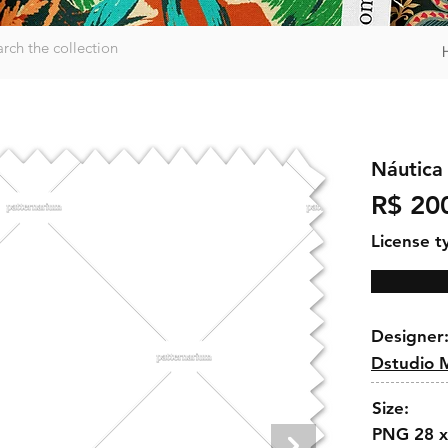
Náutica
R$ 20
License t
Designer
Dstudio 
Size:
PNG 28 x