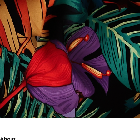
About