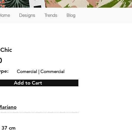
Home
Designs
Trends
Blog
 Chic
0
ype:
Comercial | Commercial
Add to Cart
:
Mariano
 37 cm