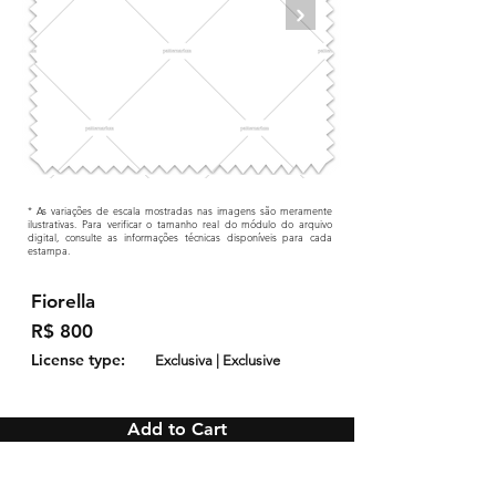
* As variações de escala mostradas nas imagens são meramente
ilustrativas. Para verificar o tamanho real do módulo do arquivo
digital, consulte as informações técnicas disponíveis para cada
estampa.
Fiorella
R$ 800
License type:
Exclusiva | Exclusive
Add to Cart