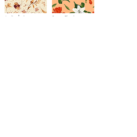
Jardim Âmbar
Sunset Floral
R$ 399
R$ 1000