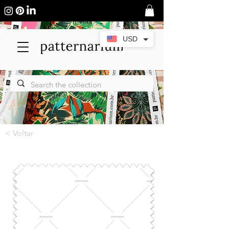
USD
< Voltar