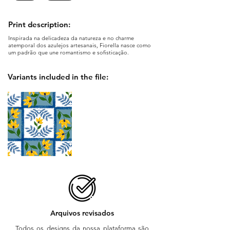
Print description:
Inspirada na delicadeza da natureza e no charme
atemporal dos azulejos artesanais, Fiorella nasce como
um padrão que une romantismo e sofisticação.
Variants included in the file:
Arquivos revisados
Todos os designs da nossa plataforma são