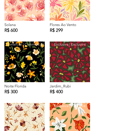
Solana
Flores Ao Vento
R$ 600
R$ 299
Comercial | Commercial
Exclusiva | Exclusive
Noite Florida
Jardim_Rubi
R$ 300
R$ 400
Exclusiva | Exclusive
Exclusiva | Exclusive