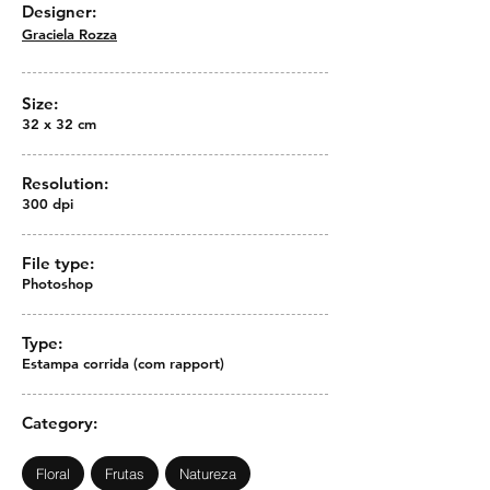
Designer:
Graciela Rozza
Size:
32 x 32 cm
Resolution:
300 dpi
File type:
Photoshop
Type:
Estampa corrida (com rapport)
Category:
Floral
Frutas
Natureza