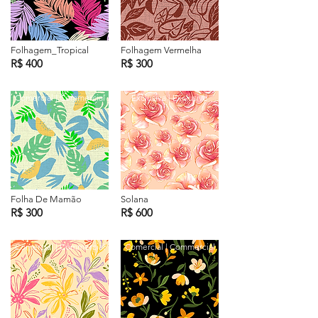
Folhagem_Tropical
Folhagem Vermelha
R$ 400
R$ 300
Comercial | Commercial
Exclusiva | Exclusive
Folha De Mamão
Solana
R$ 300
R$ 600
Comercial | Commercial
Comercial | Commercial