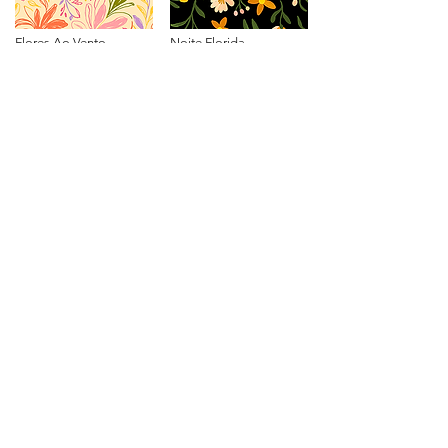
Flores Ao Vento
Noite Florida
R$ 299
R$ 300