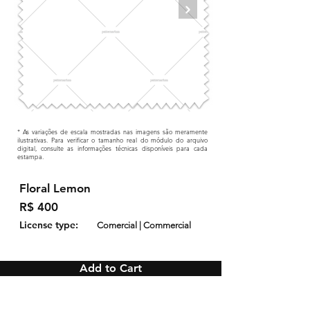
* As variações de escala mostradas nas imagens são meramente
ilustrativas. Para verificar o tamanho real do módulo do arquivo
digital, consulte as informações técnicas disponíveis para cada
estampa.
Floral Lemon
R$ 400
License type:
Comercial | Commercial
Add to Cart