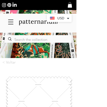
USD
< Voltar