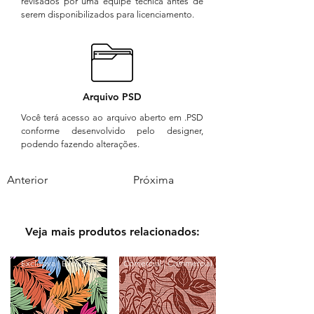
revisados por uma equipe técnica antes de
serem disponibilizados para licenciamento.
Arquivo PSD
Você terá acesso ao arquivo aberto em .PSD
conforme desenvolvido pelo designer,
podendo fazendo alterações.
Anterior
Próxima
Veja mais produtos relacionados:
Exclusiva | Exclusive
Comercial | Commercial