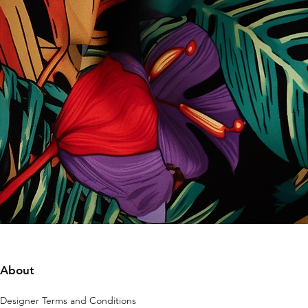
About
Designer Terms and Conditions