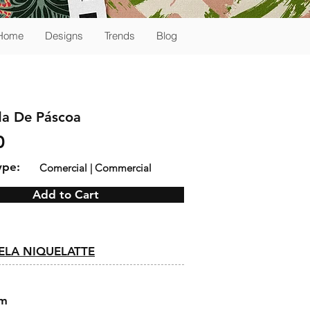
Home
Designs
Trends
Blog
da De Páscoa
0
ype:
Comercial | Commercial
Add to Cart
:
LA NIQUELATTE
cm