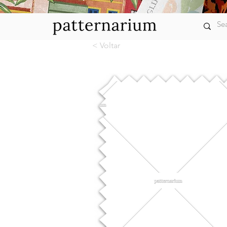
< Voltar