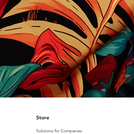
Store
Solutions for Companies