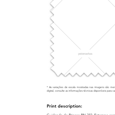
* As variações de escala mostradas nas imagens são mera
digital, consulte as informações técnicas disponíveis para 
Print description:
Guirlanda de Páscoa RN 232. Estampa co