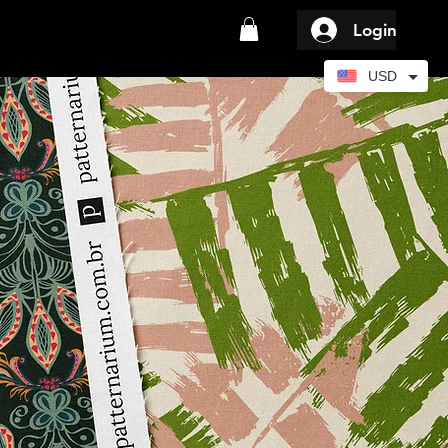
Login
USD