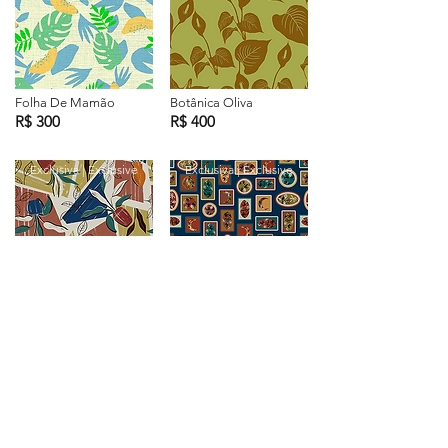
Folha De Mamão
Botânica Oliva
R$ 300
R$ 400
Exclusiva | Exclusive
Exclusiva | Exclusive
Garden
New Tropical
R$ 600
R$ 600