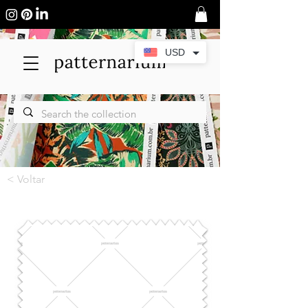
USD
< Voltar