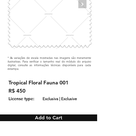
* As variações de escala mostradas nas imagens são meramente
ilustrativas. Para verificar o tamanho real do módulo do arquivo
digital, consulte as informações técnicas disponíveis para cada
estampa.
Tropical Floral Fauna 001
R$ 450
License type:
Exclusiva | Exclusive
Add to Cart