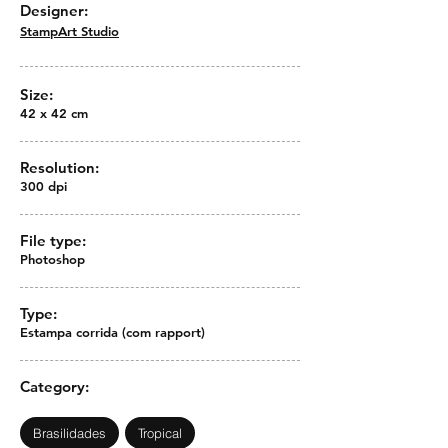
Designer:
StampArt Studio
Size:
42 x 42 cm
Resolution:
300 dpi
File type:
Photoshop
Type:
Estampa corrida (com rapport)
Category:
Brasilidades
Tropical