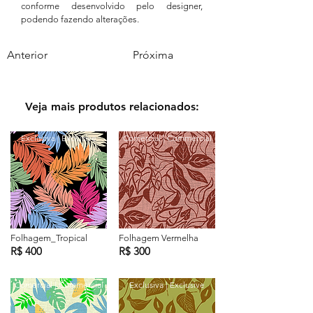
conforme desenvolvido pelo designer,
podendo fazendo alterações.
Anterior
Próxima
Veja mais produtos relacionados:
Exclusiva | Exclusive
Comercial | Commercial
Folhagem_Tropical
Folhagem Vermelha
R$ 400
R$ 300
Comercial | Commercial
Exclusiva | Exclusive