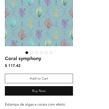
Coral symphony
Price
$ 117.42
Add to Cart
Buy Now
Estampa de algas e corais com efeito