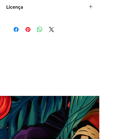
Floral, Natureza
Licença
Comercial