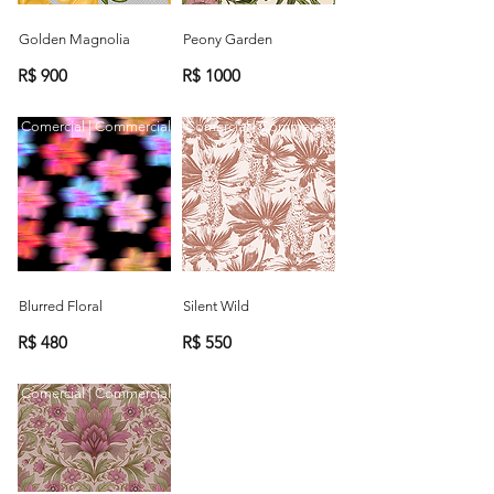
Golden Magnolia
Peony Garden
R$ 900
R$ 1000
Comercial | Commercial
Comercial | Commercial
Blurred Floral
Silent Wild
R$ 480
R$ 550
Comercial | Commercial