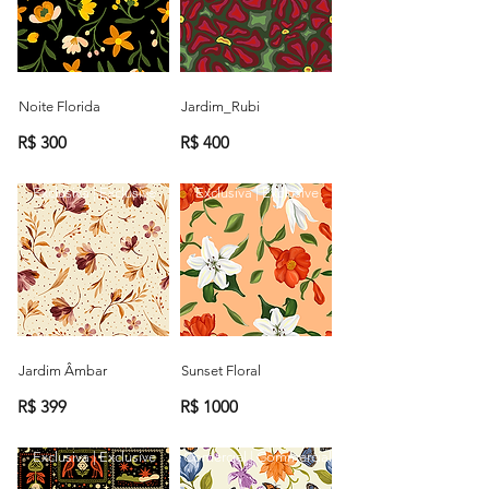
Noite Florida
Jardim_Rubi
R$ 300
R$ 400
Exclusiva | Exclusive
Exclusiva | Exclusive
Jardim Âmbar
Sunset Floral
R$ 399
R$ 1000
Exclusiva | Exclusive
Comercial | Commercial