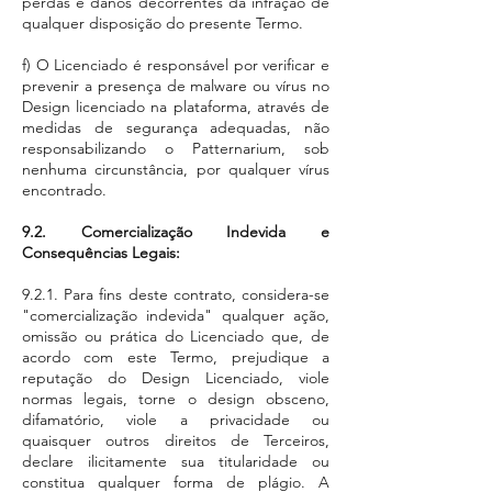
perdas e danos decorrentes da infração de
qualquer disposição do presente Termo.
f) O Licenciado é responsável por verificar e
prevenir a presença de malware ou vírus no
Design licenciado na plataforma, através de
medidas de segurança adequadas, não
responsabilizando o Patternarium, sob
nenhuma circunstância, por qualquer vírus
encontrado.
9.2. Comercialização Indevida e
Consequências Legais:
9.2.1. Para fins deste contrato, considera-se
"comercialização indevida" qualquer ação,
omissão ou prática do Licenciado que, de
acordo com este Termo, prejudique a
reputação do Design Licenciado, viole
normas legais, torne o design obsceno,
difamatório, viole a privacidade ou
quaisquer outros direitos de Terceiros,
declare ilicitamente sua titularidade ou
constitua qualquer forma de plágio. A