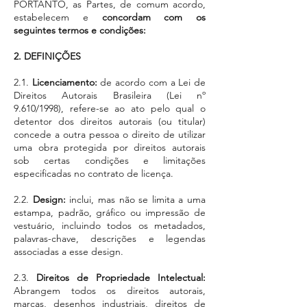
PORTANTO, as Partes, de comum acordo,
estabelecem e
concordam com os
seguintes termos e condições:
2. DEFIN
IÇÕES
2.1.
Licenciamento:
de acordo com a Lei de
Direitos Autorais Brasileira (Lei nº
9.610/1998), refere-se ao ato pelo qual o
detentor dos direitos autorais (ou titular)
concede a outra pessoa o direito de utilizar
uma obra protegida por direitos autorais
sob certas condições e limitações
especificadas no contrato de licença.
2.2.
Design:
inclui, mas não se limita a uma
estampa, padrão, gráfico ou impressão de
vestuário, incluindo todos os metadados,
palavras-chave, descrições e legendas
associadas a esse design.
2.3.
Direitos de Propriedade Intelectual:
Abrangem todos os direitos autorais,
marcas, desenhos industriais, direitos de