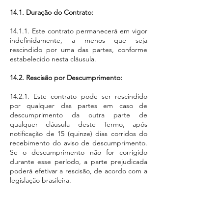
14.1. Duração do Contrato:
14.1.1. Este contrato permanecerá em vigor
indefinidamente, a menos que seja
rescindido por uma das partes, conforme
estabelecido nesta cláusula.
14.2. Rescisão por Descumprimento:
14.2.1. Este contrato pode ser rescindido
por qualquer das partes em caso de
descumprimento da outra parte de
qualquer cláusula deste Termo, após
notificação de 15 (quinze) dias corridos do
recebimento do aviso de descumprimento.
Se o descumprimento não for corrigido
durante esse período, a parte prejudicada
poderá efetivar a rescisão, de acordo com a
legislação brasileira.
14.3. Rescisão por Violação de Conduta
Ética: