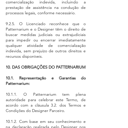
comercialização indevida, incluindo a
prestação de assistência na condução de
processos legais, conforme necessário.
9.2.5. O Licenciado reconhece que o
Patternarium e o Designer têm o direito de
buscar medidas judiciais ou extrajudiciais
para impedir ou encerrar imediatamente
qualquer atividade de comercialização
indevida, sem prejuízo de outros direitos e
recursos disponíveis.
10. DAS OBRIGAÇÕES DO P
ATTERNARIUM
10.1. Representação e Garantias do
Patternarium:
10.1.1. O Patternarium tem plena
autoridade para celebrar este Termo, de
acordo com a cláusula 3.2. dos Termos e
Condições do Designer Parceiro.
10.1.2. Com base em seu conhecimento e
na declaração realizada pelo Designer nos