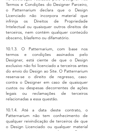
Termos e Condições do Designer Parceiro,
o Patternarium declara que o Design
Licenciado não incorpora material que
infrinja os Direitos de Propriedade
Intelectual ou quaisquer outros direitos de
terceiros, nem contém qualquer conteúdo
obsceno, blasfemo ou difamatório.
10.1.3. O Patternarium, com base nos
termos e condições assinados pelo
Designer, está ciente de que o Design
exclusivo não foi licenciado a terceiros antes
do envio do Design ao Site. O Patternarium
reserva-se o direito de regresso, caso
contra o Designer em caso de quaisquer
custos ou despesas decorrentes de ações
legais ou reclamações de terceiros
relacionadas a essa questão.
10.1.4. Até a data deste contrato, o
Patternarium não tem conhecimento de
qualquer reivindicação de terceiros de que
o Design Licenciado ou qualquer material