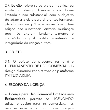
2.7.
Edição:
refere-se ao ato de modificar ou
ajustar o design licenciado de forma
limitada e não substancial, com o objetivo
de adaptar a obra para diferentes formatos,
plataformas ou públicos específicos. Uma
edição não substancial envolve mudanças
que não alteram fundamentalmente o
conteúdo original, estilo, mantendo a
integridade da criação autoral.
3. OBJETO
3.1. O objeto do presente termo é o
LICENCIAMENTO DE USO COMERCIAL
do
design disponibilizado através da plataforma
PATTERNARIUM.
4. ESCOPO DA LICENÇA
a)
Licença para Uso Comercial Limitada sem
Exclusividade:
permite ao LICENCIADO
utilizar o design para fins comerciais, mas
não exclusivamente, com uma tiragem