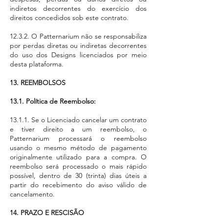
indiretos decorrentes do exercício dos
direitos concedidos sob este contrato.
12.3.2. O Patternarium não se responsabiliza
por perdas diretas ou indiretas decorrentes
do uso dos Designs licenciados por meio
desta plataforma.
13. REEMBOLSOS
13.1. Política de Reembolso:
13.1.1. Se o Licenciado cancelar um contrato
e tiver direito a um reembolso, o
Patternarium processará o reembolso
usando o mesmo método de pagamento
originalmente utilizado para a compra. O
reembolso será processado o mais rápido
possível, dentro de 30 (trinta) dias úteis a
partir do recebimento do aviso válido de
cancelamento.
14. PRAZO E RESCISÃO