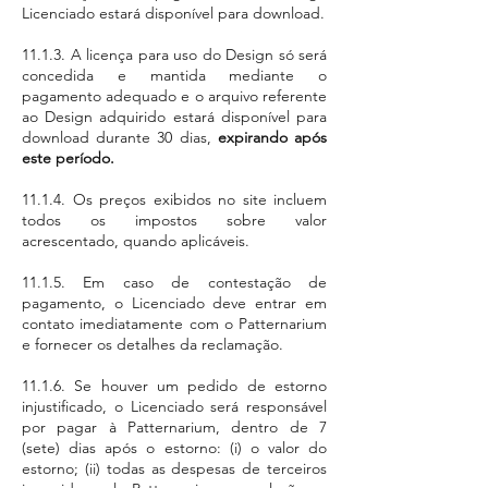
Licenciado estará disponível para download.
11.1.3. A licença para uso do Design só será
concedida e mantida mediante o
pagamento adequado e o arquivo referente
ao Design adquirido estará disponível para
download durante 30 dias,
expirando após
este período.
11.1.4. Os preços exibidos no site incluem
todos os impostos sobre valor
acrescentado, quando aplicáveis.
11.1.5. Em caso de contestação de
pagamento, o Licenciado deve entrar em
contato imediatamente com o Patternarium
e fornecer os detalhes da reclamação.
11.1.6. Se houver um pedido de estorno
injustificado, o Licenciado será responsável
por pagar à Patternarium, dentro de 7
(sete) dias após o estorno: (i) o valor do
estorno; (ii) todas as despesas de terceiros