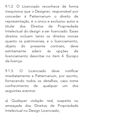
9.1.2. O Licenciado reconhece de forma
inequívoca que o Designer, responsável por
conceder à Patternarium o direito de
representação, é o único e exclusivo autor e
titular dos Direitos de Propriedade
Intelectual do design a ser licenciado. Esses
direitos incluem tanto os direitos morais
quanto os patrimoniais, e o licenciamento,
objeto do presente contrato, deve
estritamente aderir às opções de
licenciamento descritas no item 4. Escopo
da licença.
9.1.3. O Licenciado deve notificar
imediatamente a Patternarium, por escrito,
fornecendo todos os detalhes, caso tome
conhecimento de qualquer um dos
seguintes eventos:
a) Qualquer violação real, suspeita ou
ameaçada dos Direitos de Propriedade
Intelectual no Design Licenciado;