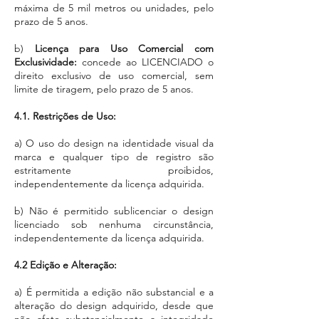
máxima de 5 mil metros ou unidades, pelo
prazo de 5 anos.
b)
Licença para Uso Comercial com
Exclusividade:
concede ao LICENCIADO o
direito exclusivo de uso comercial, sem
limite de tiragem, pelo prazo de 5 anos.
4.1. Restrições de Uso:
a) O uso do design na identidade visual da
marca e qualquer tipo de registro são
estritamente proibidos,
independentemente da licença adquirida.
b) Não é permitido sublicenciar o design
licenciado sob nenhuma circunstância,
independentemente da licença adquirida.
4.2 Edição e Alteração:
a) É permitida a edição não substancial e a
alteração do design adquirido, desde que
não afete substancialmente a integridade