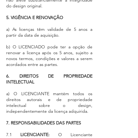
do design original.
5. VIGÊNCIA E RENOVAÇÃO
a) As licenças têm validade de 5 anos a
partir da data de aquisição.
b) O LICENCIADO pode ter a opção de
renovar a licença após os 5 anos, sujeito a
novos termos, condições e valores a serem
acordados entre as partes.
6. DIREITOS DE PROPRIEDADE
INTELECTUAL
a) O LICENCIANTE mantém todos os
direitos autorais e de propriedade
intelectual sobre o design,
independentemente da licença adquirida.
7. RESPONSABILIDADES DAS PARTES
7.1
LICENCIANTE:
O Licenciante