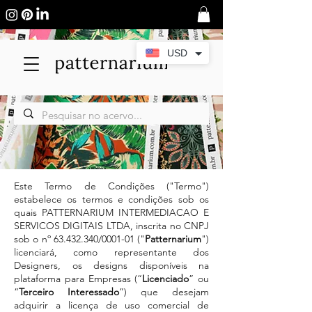
USD
Este Termo de Condições ("Termo")
estabelece os termos e condições sob os
quais PATTERNARIUM INTERMEDIACAO E
SERVICOS DIGITAIS LTDA, inscrita no CNPJ
sob o nº
63.432.340
/0001-01 ("
Patternarium
")
licenciará, como representante dos
Designers, os designs disponíveis na
plataforma para Empresas (“
Licenciado
” ou
“
Terceiro Interessado
”) que desejam
adquirir a licença de uso comercial de