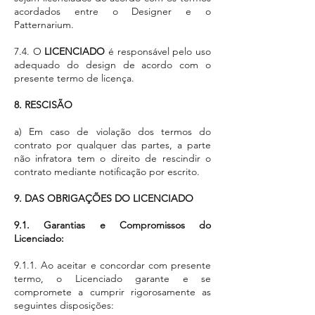
acordados entre o Designer e o
Patternarium.
7.4. O
LICENCIADO
é responsável pelo uso
adequado do design de acordo com o
presente termo de licença.
8. RESCISÃO
a) Em caso de violação dos termos do
contrato por qualquer das partes, a parte
não infratora tem o direito de rescindir o
contrato mediante notificação por escrito.
9. DAS OBRIGAÇÕES DO LICENCIADO
9.1. Garantias e Compromissos do
Licenciado:
9.1.1. Ao aceitar e concordar com presente
termo, o Licenciado garante e se
compromete a cumprir rigorosamente as
seguintes disposições: