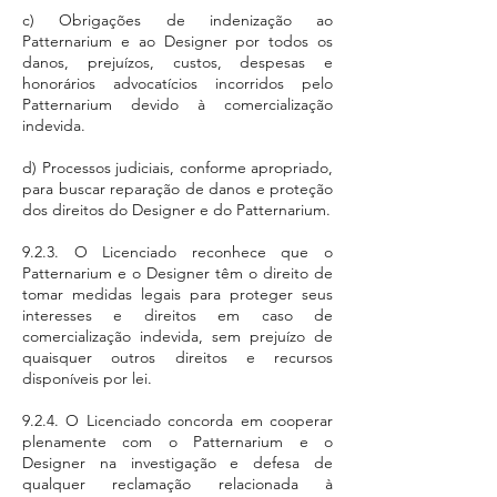
c) Obrigações de indenização ao
Patternarium e ao Designer por todos os
danos, prejuízos, custos, despesas e
honorários advocatícios incorridos pelo
Patternarium devido à comercialização
indevida.
d) Processos judiciais, conforme apropriado,
para buscar reparação de danos e proteção
dos direitos do Designer e do Patternarium.
9.2.3. O Licenciado reconhece que o
Patternarium e o Designer têm o direito de
tomar medidas legais para proteger seus
interesses e direitos em caso de
comercialização indevida, sem prejuízo de
quaisquer outros direitos e recursos
disponíveis por lei.
9.2.4. O Licenciado concorda em cooperar
plenamente com o Patternarium e o
Designer na investigação e defesa de
qualquer reclamação relacionada à