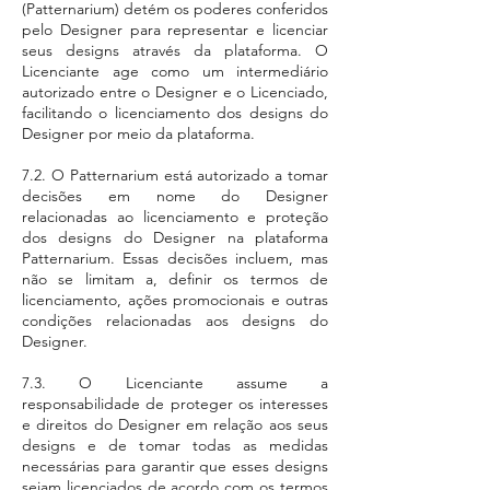
(Patternarium) detém os poderes conferidos
pelo Designer para representar e licenciar
seus designs através da plataforma. O
Licenciante age como um intermediário
autorizado entre o Designer e o Licenciado,
facilitando o licenciamento dos designs do
Designer por meio da plataforma.
7.2. O Patternarium está autorizado a tomar
decisões em nome do Designer
relacionadas ao licenciamento e proteção
dos designs do Designer na plataforma
Patternarium. Essas decisões incluem, mas
não se limitam a, definir os termos de
licenciamento, ações promocionais e outras
condições relacionadas aos designs do
Designer.
7.3. O Licenciante assume a
responsabilidade de proteger os interesses
e direitos do Designer em relação aos seus
designs e de tomar todas as medidas
necessárias para garantir que esses designs
sejam licenciados de acordo com os termos