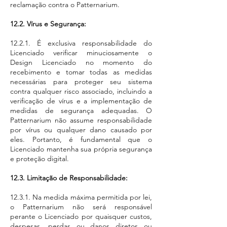
reclamação contra o Patternarium.
12.2. Vírus e Segurança:
12.2.1. É exclusiva responsabilidade do
Licenciado verificar minuciosamente o
Design Licenciado no momento do
recebimento e tomar todas as medidas
necessárias para proteger seu sistema
contra qualquer risco associado, incluindo a
verificação de vírus e a implementação de
medidas de segurança adequadas. O
Patternarium não assume responsabilidade
por vírus ou qualquer dano causado por
eles. Portanto, é fundamental que o
Licenciado mantenha sua própria segurança
e proteção digital.
12.3. Limitação de Responsabilidade:
12.3.1. Na medida máxima permitida por lei,
o Patternarium não será responsável
perante o Licenciado por quaisquer custos,
despesas, perdas ou danos diretos ou