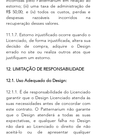
incorridas pelo Patternarium em relação ao
estorno; (iii) uma taxa de administração de
R$ 50,00; e (iv) todos os custos, perdas e
despesas razoáveis ​​incorridos na
recuperação desses valores.
11.1.7. Estorno injustificado ocorre quando o
Licenciado, de forma injustificada, altera sua
decisão de compra, adquire o Design
errado no site ou realiza outros atos que
justifiquem um estorno.
12. LIMITAÇÃO DE RESPONSABILIDADE
12.1. Uso Adequado do Design:
12.1.1. É de responsabilidade do Licenciado
garantir que o Design Licenciado atenda às
suas necessidades antes de concordar com
este contrato. O Patternarium não garante
que o Design atenderá a todas as suas
expectativas, e qualquer falha no Design
não dará ao Licenciado o direito de não
aceitá-lo ou de apresentar qualquer