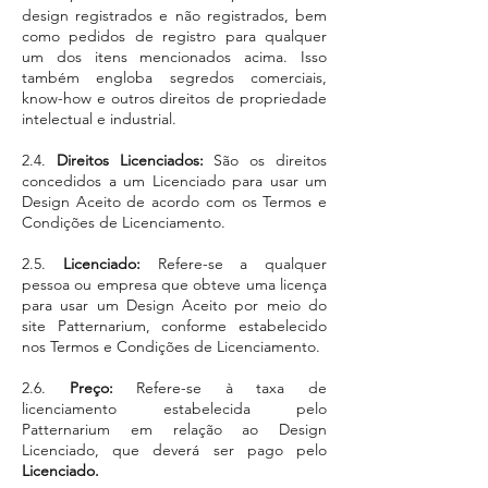
design registrados e não registrados, bem
como pedidos de registro para qualquer
um dos itens mencionados acima. Isso
também engloba segredos comerciais,
know-how e outros direitos de propriedade
intelectual e industrial.
2.4.
Direitos Licenciados:
São os direitos
concedidos a um Licenciado para usar um
Design Aceito de acordo com os Termos e
Condições de Licenciamento.
2.5.
Licenciado:
Refere-se a qualquer
pessoa ou empresa que obteve uma licença
para usar um Design Aceito por meio do
site Patternarium, conforme estabelecido
nos Termos e Condições de Licenciamento.
2.6.
Preço:
Refere-se à taxa de
licenciamento estabelecida pelo
Patternarium em relação ao Design
Licenciado, que deverá ser pago pelo
Licenciado.