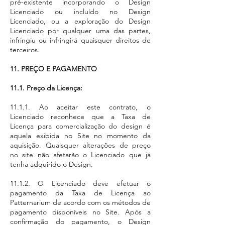
pré-existente incorporando o Design
Licenciado ou incluído no Design
Licenciado, ou a exploração do Design
Licenciado por qualquer uma das partes,
infringiu ou infringirá quaisquer direitos de
terceiros.
11. PREÇO E PAGA
MENTO
11.1. Preço da Licença:
11.1.1. Ao aceitar este contrato, o
Licenciado reconhece que a Taxa de
Licença para comercialização do design é
aquela exibida no Site no momento da
aquisição. Quaisquer alterações de preço
no site não afetarão o Licenciado que já
tenha adquirido o Design.
11.1.2. O Licenciado deve efetuar o
pagamento da Taxa de Licença ao
Patternarium de acordo com os métodos de
pagamento disponíveis no Site. Após a
confirmação do pagamento, o Design