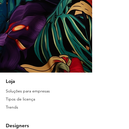
Loja
Soluções para empresas
Tipos de licença
Trends
Designers