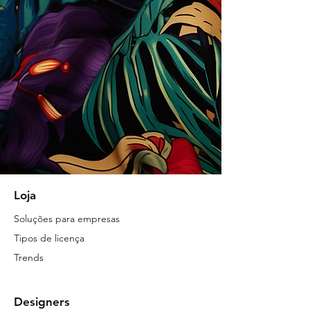
Loja
Soluções para empresas
Tipos de licença
Trends
Designers