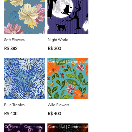
Soft Flowers
Night World
R$ 382
R$ 300
Comercial | Commercial
Comercial | Commercial
Blue Tropical
Wild Flowers
R$ 400
R$ 400
Comercial | Commercial
Comercial | Commercial