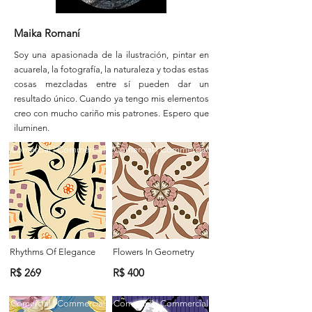
Maika Romaní
Soy una apasionada de la ilustración, pintar en
acuarela, la fotografía, la naturaleza y todas estas
cosas mezcladas entre sí pueden dar un
resultado único. Cuando ya tengo mis elementos
creo con mucho cariño mis patrones. Espero que
iluminen.
Comercial | Commercial
Comercial | Commercial
Rhythms Of Elegance
Flowers In Geometry
R$ 269
R$ 400
Comercial | Commercial
Comercial | Commercial