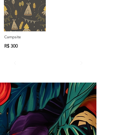
Campsite
R$ 300