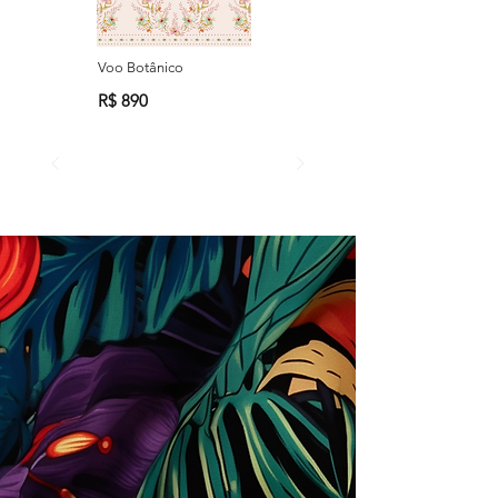
Voo Botânico
R$ 890