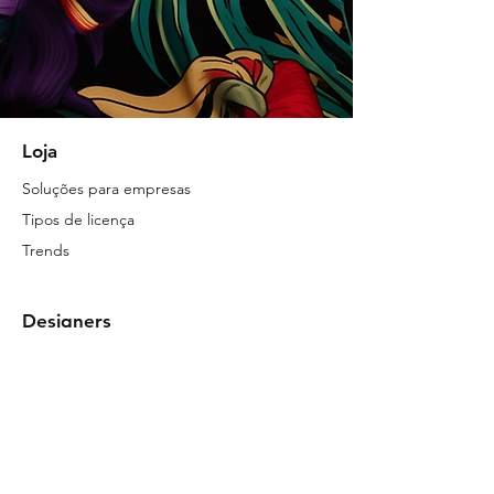
Loja
Soluções para empresas
Tipos de licença
Trends
Designers
Licencie suas estampas
Guia de upload para designers
Sobre