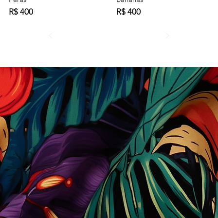
R$ 400
R$ 400