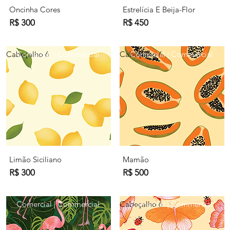
Oncinha Cores
Estrelícia E Beija-Flor
R$ 300
R$ 450
Cabeçalho 6
Comercial | Commercial
Cabeçalho 6
Comercial | Commercial
Limão Siciliano
Mamão
R$ 300
R$ 500
Cabeçalho 6
Comercial | Commercial
Cabeçalho 6
Comercial | Commercial