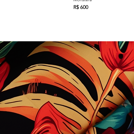
R$ 600