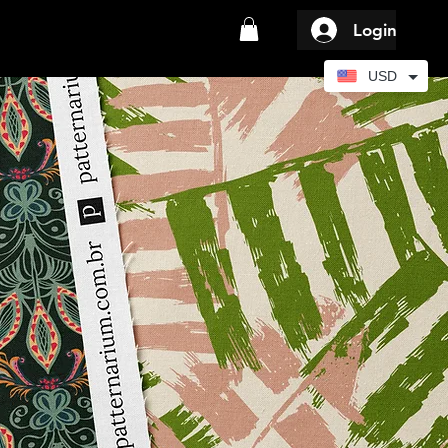
Login
USD