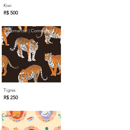
Kiwi
R$ 500
Cabeçalho 6
Comercial | Commercial
Tigres
R$ 250
Cabeçalho 6
Comercial | Commercial