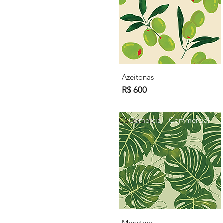
Azeitonas
R$ 600
Cabeçalho 6
Comercial | Commercial
Monstera