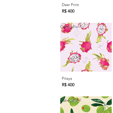
Deer Print
R$ 400
Cabeçalho 6
Comercial | Commercial
Pitaya
R$ 400
Cabeçalho 6
Comercial | Commercial