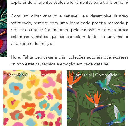
explorando diferentes estilos e ferramentas para transformar
Com um olhar criativo e sensível, ela desenvolve ilustra
sofisticado, sempre com uma identidade própria marcada por
processo criativo é alimentado pela curiosidade e pela busc
estampas versáteis que se conectam tanto ao universo 
papelaria e decoração.
Hoje, Talita dedica-se a criar coleções autorais que expre
unindo estética, técnica e emoção em cada detalhe.
Cabeçalho 6
Comercial | Commercial
Cabeçalho 6
Comercial | Commercial