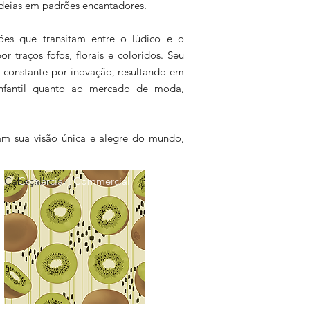
 ideias em padrões encantadores.
ções que transitam entre o lúdico e o
 traços fofos, florais e coloridos. Seu
a constante por inovação, resultando em
infantil quanto ao mercado de moda,
ssam sua visão única e alegre do mundo,
Cabeçalho 6
Comercial | Commercial