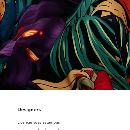
Designers
Licencie suas estampas