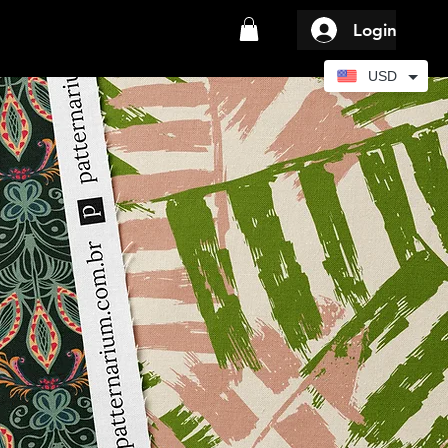
Login
USD