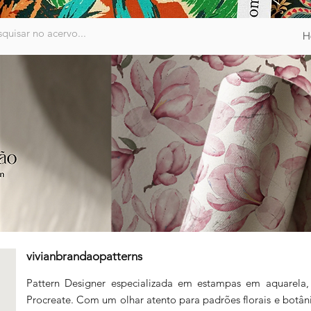
H
vivianbrandaopatterns
Pattern Designer especializada em estampas em aquarela, c
Procreate. Com um olhar atento para padrões florais e botâni