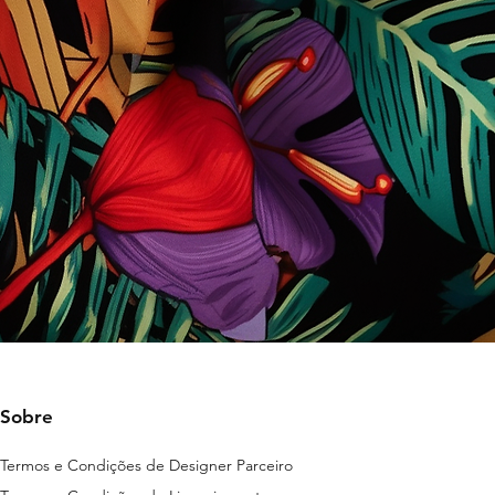
Sobre
Termos e Condições de Designer Parceiro