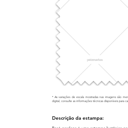
* As variações de escala mostradas nas imagens são mera
digital, consulte as informações técnicas disponíveis para 
Descrição da estampa:
Rosé gardens é uma estampa botânica cons