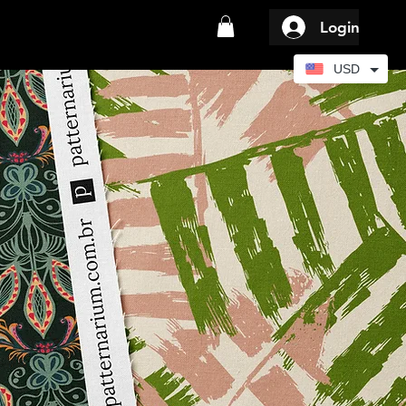
Login
USD