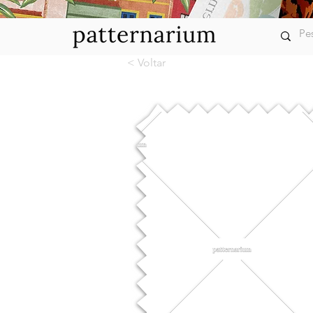
< Voltar