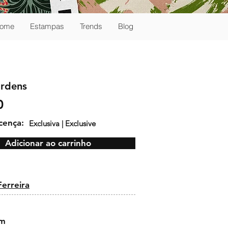
ome
Estampas
Trends
Blog
rdens
0
icença:
Exclusiva | Exclusive
Adicionar ao carrinho
:
erreira
cm