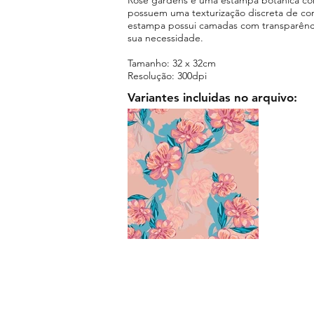
possuem uma texturização discreta de co
estampa possui camadas com transparênci
sua necessidade.
Tamanho: 32 x 32cm
Resolução: 300dpi
Variantes incluidas no arquivo: