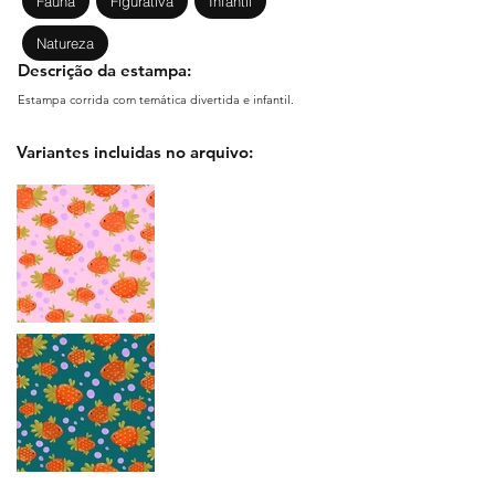
Fauna
Figurativa
Infantil
Natureza
Descrição da estampa:
Estampa corrida com temática divertida e infantil.
Variantes incluidas no arquivo: