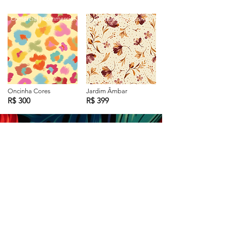
Comercial | Commercial
Exclusiva | Exclusive
Oncinha Cores
Jardim Âmbar
R$ 300
R$ 399