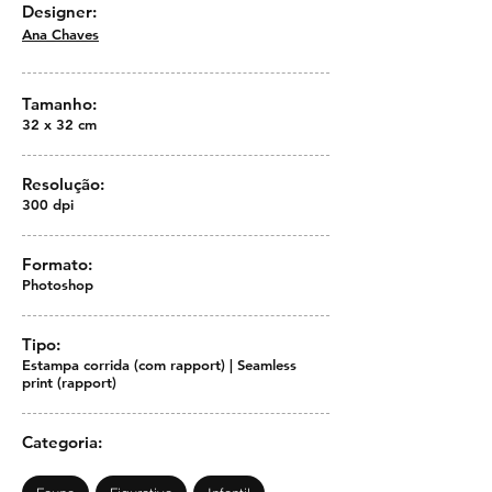
Designer:
Ana Chaves
Tamanho:
32 x 32 cm
Resolução:
300 dpi
Formato:
Photoshop
Tipo:
Estampa corrida (com rapport) | Seamless
print (rapport)
Categoria: