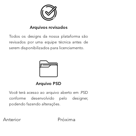
Arquivos revisados
Todos os designs da nossa plataforma são
revisados por uma equipe técnica antes de
serem disponibilizados para licenciamento.
Arquivo PSD
Você terá acesso ao arquivo aberto em .PSD
conforme desenvolvido pelo designer,
podendo fazendo alterações.
Anterior
Próxima