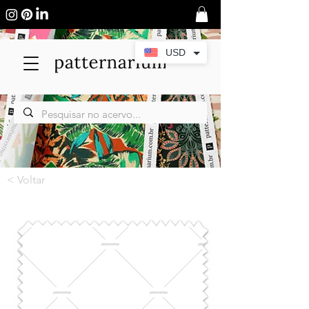
USD
< Voltar