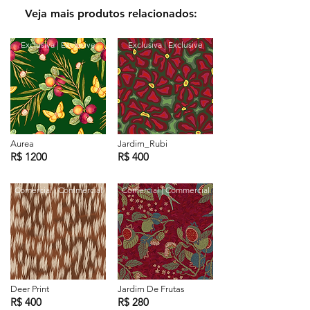
Veja mais produtos relacionados:
Exclusiva | Exclusive
Exclusiva | Exclusive
Aurea
Jardim_Rubi
R$ 1200
R$ 400
Comercial | Commercial
Comercial | Commercial
Deer Print
Jardim De Frutas
R$ 400
R$ 280