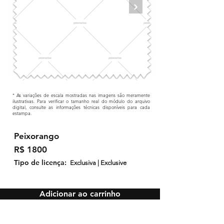
* As variações de escala mostradas nas imagens são meramente
ilustrativas. Para verificar o tamanho real do módulo do arquivo
digital, consulte as informações técnicas disponíveis para cada
estampa.
Peixorango
R$ 1800
Tipo de licença:
Exclusiva | Exclusive
Adicionar ao carrinho