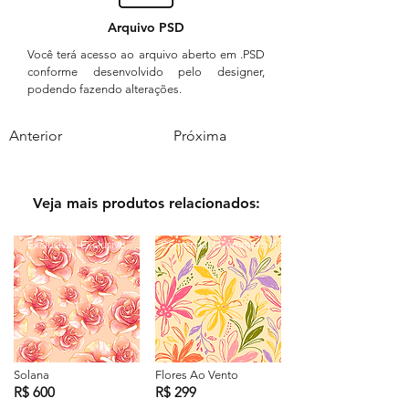
Arquivo PSD
Você terá acesso ao arquivo aberto em .PSD
conforme desenvolvido pelo designer,
podendo fazendo alterações.
Anterior
Próxima
Veja mais produtos relacionados:
Exclusiva | Exclusive
Comercial | Commercial
Solana
Flores Ao Vento
R$ 600
R$ 299