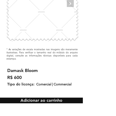
* As variações de escala mostradas nas imagens são meramente
ilustrativas. Para verificar o tamanho real do módulo do arquivo
digital, consulte as informações técnicas disponíveis para cada
estampa.
Damask Bloom
R$ 600
Tipo de licença:
Comercial | Commercial
Adicionar ao carrinho