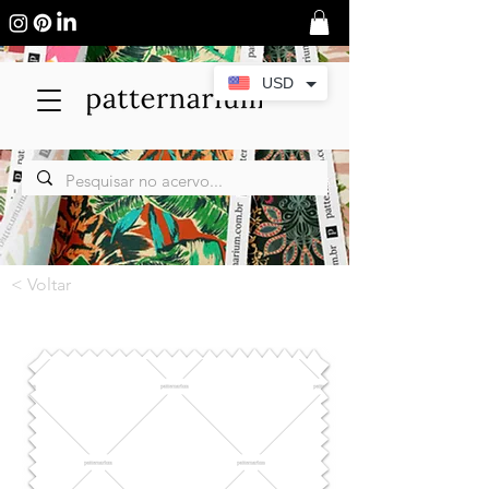
USD
< Voltar