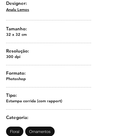
Designer:
Analu Lemos
Tamanho:
32 x 32 cm
Resolução:
300 dpi
Formato:
Photoshop
Tipo:
Estampa corrida (com rapport)
Categoria:
Floral
Ornamentos