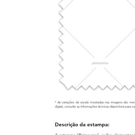
* As variações de escala mostradas nas imagens são mera
digital, consulte as informações técnicas disponíveis para 
Descrição da estampa:
A estampa "Primavera", exibe elementos fl