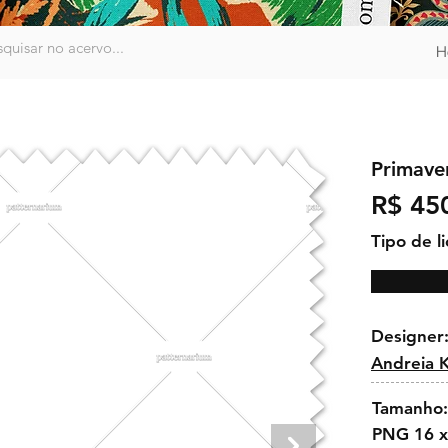
H
Primave
R$ 45
Tipo de l
Designer
Andreia 
Tamanho:
PNG 16 x