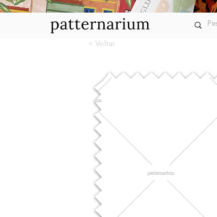
< Voltar