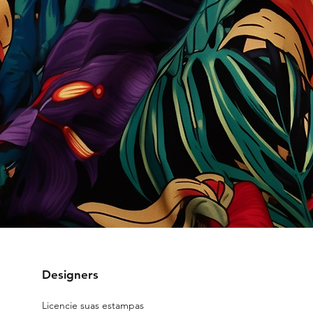
Designers
Licencie suas estampas