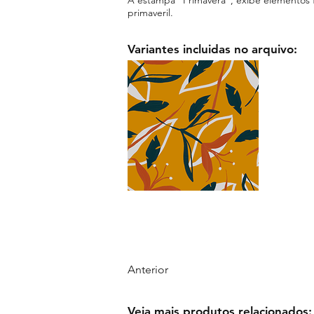
primaveril.
Variantes incluidas no arquivo:
Anterior
Veja mais produtos relacionados: