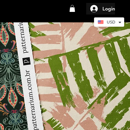
Login
USD