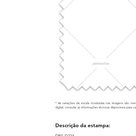
* As variações de escala mostradas nas imagens são mera
digital, consulte as informações técnicas disponíveis para 
Descrição da estampa:
DBS D223