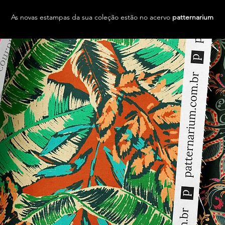
As novas estampas da sua coleção estão no acervo
patternarium