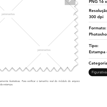
PNG 16 x
Resoluçã
300 dpi
Formato:
Photosh
Tipo:
Estampa 
Categoria
Figurativa
mente ilustrativas. Para verificar o tamanho real do módulo do arquivo
cada estampa.