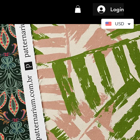
Login
USD