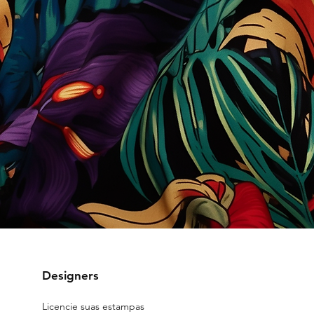
Designers
Licencie suas estampas