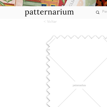
< Voltar