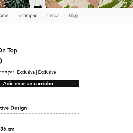
ome
Estampas
Trends
Blog
On Top
0
icença:
Exclusiva | Exclusive
Adicionar ao carrinho
:
tive Design
 36 cm