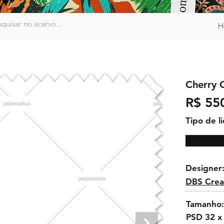
H
Cherry 
R$ 55
Tipo de l
Designer
DBS Crea
Tamanho:
PSD 32 x