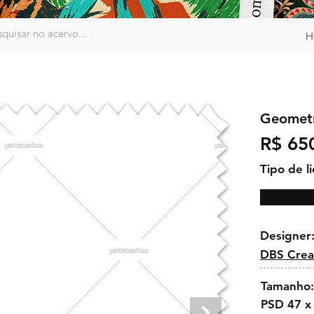
H
Geometr
R$ 65
Tipo de l
Designer
DBS Crea
Tamanho:
PSD 47 x