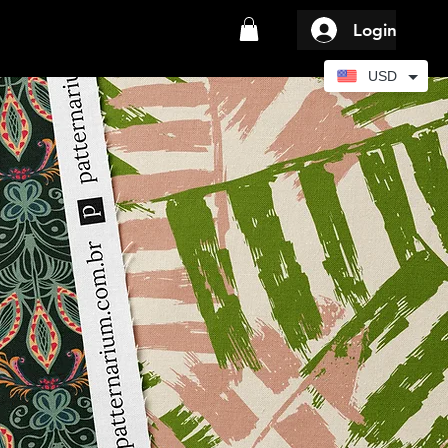
Login
USD