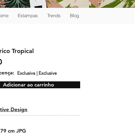
ome
Estampas
Trends
Blog
ico Tropical
0
icença:
Exclusiva | Exclusive
Adicionar ao carrinho
:
tive Design
 79 cm JPG