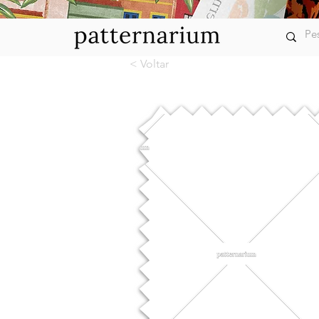
< Voltar