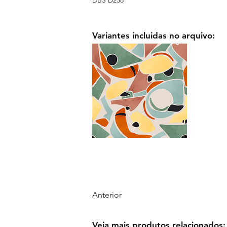
Variantes incluidas no arquivo:
Anterior
Veja mais produtos relacionados: