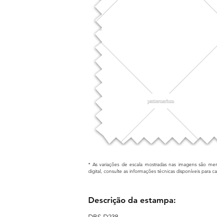
* As variações de escala mostradas nas imagens são mera
digital, consulte as informações técnicas disponíveis para 
Descrição da estampa:
DBS D238