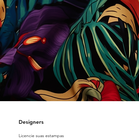
Designers
Licencie suas estampas