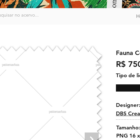
H
Fauna C
R$ 75
Tipo de l
Designer
DBS Crea
Tamanho:
PNG 16 x