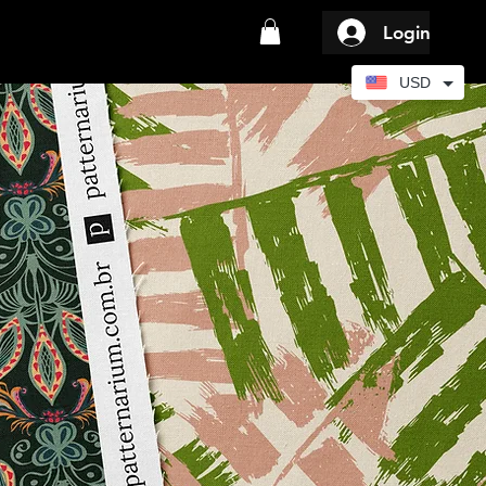
Login
USD