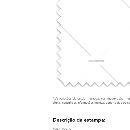
* As variações de escala mostradas nas imagens são mera
digital, consulte as informações técnicas disponíveis para 
Descrição da estampa:
DBS D210