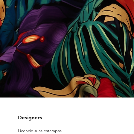
Designers
Licencie suas estampas