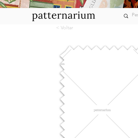
< Voltar