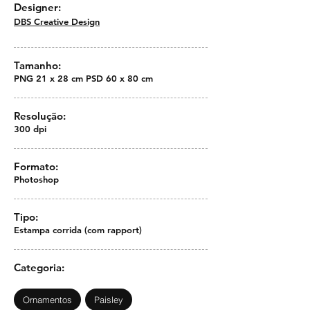
Designer:
DBS Creative Design
Tamanho:
PNG 21 x 28 cm PSD 60 x 80 cm
Resolução:
300 dpi
Formato:
Photoshop
Tipo:
Estampa corrida (com rapport)
Categoria:
Ornamentos
Paisley