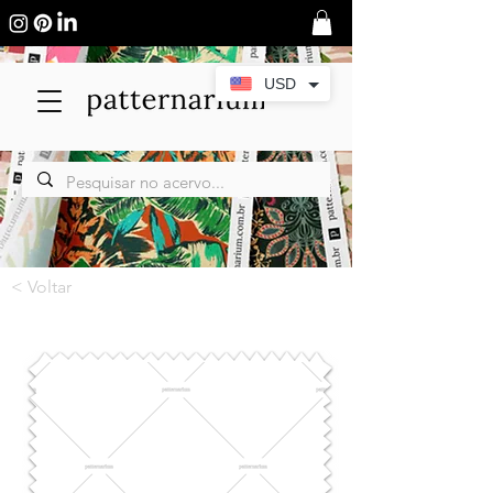
USD
< Voltar