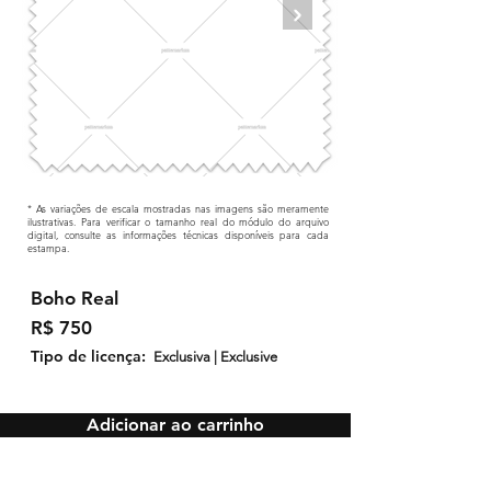
* As variações de escala mostradas nas imagens são meramente
ilustrativas. Para verificar o tamanho real do módulo do arquivo
digital, consulte as informações técnicas disponíveis para cada
estampa.
Boho Real
R$ 750
Tipo de licença:
Exclusiva | Exclusive
Adicionar ao carrinho