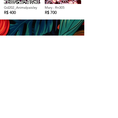
Gd202_Animalpaisley
Mary - Rn305
R$ 400
R$ 700
Loja