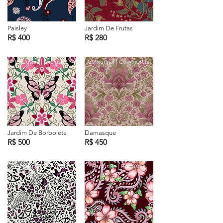
Paisley
Jardim De Frutas
R$ 400
R$ 280
Exclusiva | Exclusive
Comercial | Commercial
Jardim De Borboleta
Damasque
R$ 500
R$ 450
Exclusiva | Exclusive
Exclusiva | Exclusive