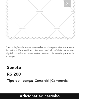
* As variações de escala mostradas nas imagens são meramente
ilustrativas. Para verificar o tamanho real do módulo do arquivo
digital, consulte as informações técnicas disponíveis para cada
estampa.
Soneto
R$ 200
Tipo de licença:
Comercial | Commercial
Adicionar ao carrinho