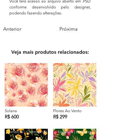
Você terá acesso ao arquivo aberto em .PSD
conforme desenvolvido pelo designer,
podendo fazendo alterações.
Anterior
Próxima
Veja mais produtos relacionados:
Exclusiva | Exclusive
Comercial | Commercial
Solana
Flores Ao Vento
R$ 600
R$ 299
Comercial | Commercial
Exclusiva | Exclusive