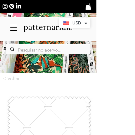
USD
< Voltar