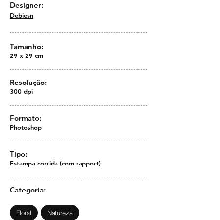
Designer:
Debiesn
Tamanho:
29 x 29 cm
Resolução:
300 dpi
Formato:
Photoshop
Tipo:
Estampa corrida (com rapport)
Categoria:
Floral
Natureza