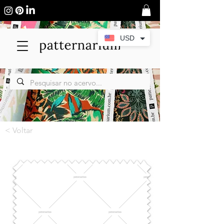
USD
< Voltar