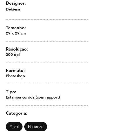
Designer:
Debiesn
Tamanho:
29 x 29 cm
Resolução:
300 dpi
Formato:
Photoshop
Tipo:
Estampa corrida (com rapport)
Categoria:
Floral
Natureza