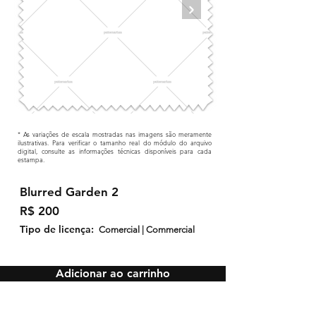
* As variações de escala mostradas nas imagens são meramente
ilustrativas. Para verificar o tamanho real do módulo do arquivo
digital, consulte as informações técnicas disponíveis para cada
estampa.
Blurred Garden 2
R$ 200
Tipo de licença:
Comercial | Commercial
Adicionar ao carrinho