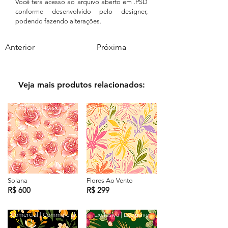
Você terá acesso ao arquivo aberto em .PSD
conforme desenvolvido pelo designer,
podendo fazendo alterações.
Anterior
Próxima
Veja mais produtos relacionados:
Exclusiva | Exclusive
Comercial | Commercial
Solana
Flores Ao Vento
R$ 600
R$ 299
Comercial | Commercial
Exclusiva | Exclusive