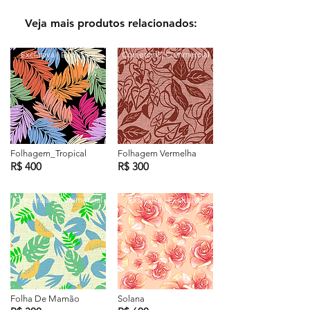
Veja mais produtos relacionados:
Exclusiva | Exclusive
Comercial | Commercial
Folhagem_Tropical
Folhagem Vermelha
R$ 400
R$ 300
Comercial | Commercial
Exclusiva | Exclusive
Folha De Mamão
Solana