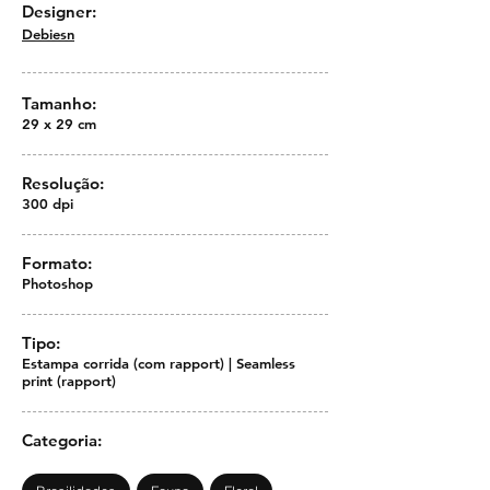
Designer:
Debiesn
Tamanho:
29 x 29 cm
Resolução:
300 dpi
Formato:
Photoshop
Tipo:
Estampa corrida (com rapport) | Seamless
print (rapport)
Categoria: