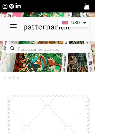
USD
< Voltar