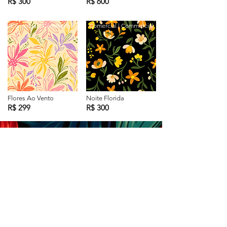
R$ 300
R$ 600
Comercial | Commercial
Comercial | Commercial
Flores Ao Vento
Noite Florida
R$ 299
R$ 300