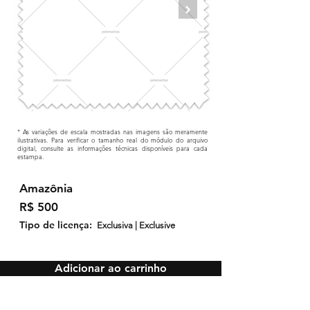
* As variações de escala mostradas nas imagens são meramente
ilustrativas. Para verificar o tamanho real do módulo do arquivo
digital, consulte as informações técnicas disponíveis para cada
estampa.
Amazônia
R$ 500
Tipo de licença:
Exclusiva | Exclusive
Adicionar ao carrinho