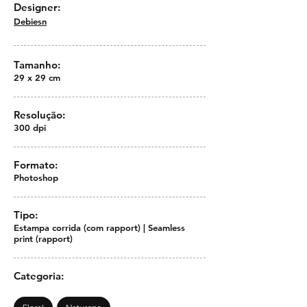
Designer:
Debiesn
Tamanho:
29 x 29 cm
Resolução:
300 dpi
Formato:
Photoshop
Tipo:
Estampa corrida (com rapport) | Seamless
print (rapport)
Categoria: