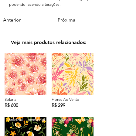
podendo fazendo alterações.
Anterior
Próxima
Veja mais produtos relacionados:
Exclusiva | Exclusive
Comercial | Commercial
Solana
Flores Ao Vento
R$ 600
R$ 299
Comercial | Commercial
Exclusiva | Exclusive