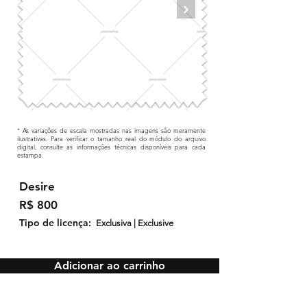
* As variações de escala mostradas nas imagens são meramente
ilustrativas. Para verificar o tamanho real do módulo do arquivo
digital, consulte as informações técnicas disponíveis para cada
estampa.
Desire
R$ 800
Tipo de licença:
Exclusiva | Exclusive
Adicionar ao carrinho