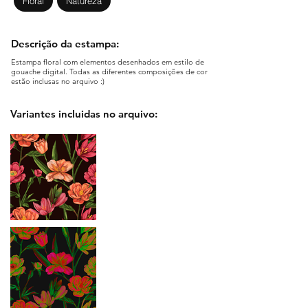
Floral
Natureza
Descrição da estampa:
Estampa floral com elementos desenhados em estilo de
gouache digital. Todas as diferentes composições de cor
estão inclusas no arquivo :)
Variantes incluidas no arquivo: