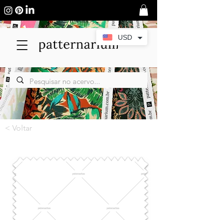
USD
< Voltar