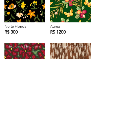
Noite Florida
Aurea
R$ 300
R$ 1200
Exclusiva | Exclusive
Comercial | Commercial
Jardim_Rubi
Deer Print
R$ 400
R$ 400