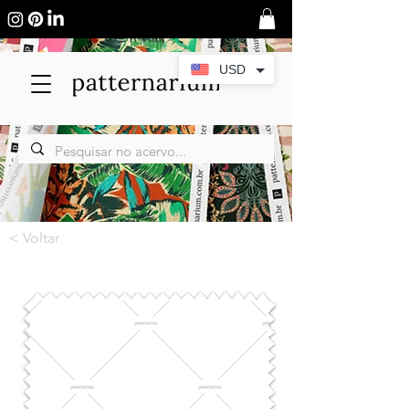
USD
< Voltar