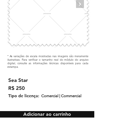
* As variações de escala mostradas nas imagens são meramente
ilustrativas. Para verificar o tamanho real do módulo do arquivo
digital, consulte as informações técnicas disponíveis para cada
estampa.
Sea Star
R$ 250
Tipo de licença:
Comercial | Commercial
Adicionar ao carrinho