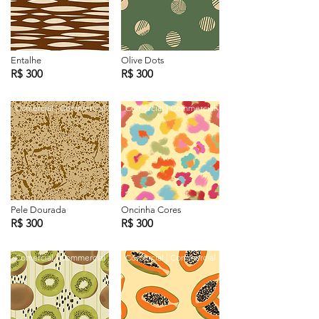
Entalhe
Olive Dots
R$ 300
R$ 300
Comercial | Commercial
Comercial | Commercial
Pele Dourada
Oncinha Cores
R$ 300
R$ 300
Comercial | Commercial
Comercial | Commercial