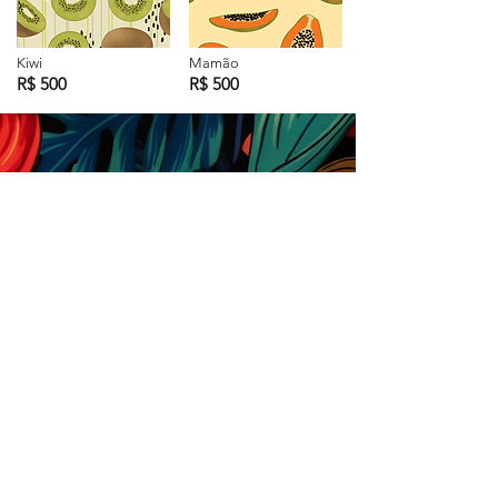
Kiwi
Mamão
R$ 500
R$ 500