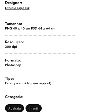
Designer:
Estúdio Lígia Biz
Tamanho:
PNG 40 x 40 cm PSD 64 x 64 cm
Resolução:
300 dpi
Formato:
Photoshop
Tipo:
Estampa corrida (com rapport)
Categoria:
Abstrata
Infantil