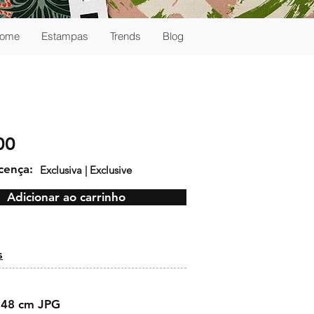
ome
Estampas
Trends
Blog
00
icença:
Exclusiva | Exclusive
Adicionar ao carrinho
:
s
 48 cm JPG