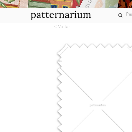
< Voltar