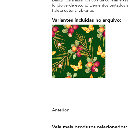
fundo verde escuro. Elementos pintados 
Paleta outonal vibrante.
Variantes incluidas no arquivo:
Anterior
Veja mais produtos relacionados: