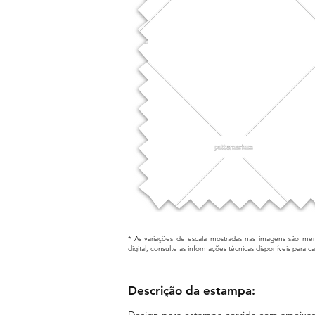
* As variações de escala mostradas nas imagens são mera
digital, consulte as informações técnicas disponíveis para 
Descrição da estampa:
Design para estampa corrida com ameixas