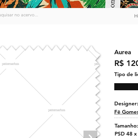
H
Aurea
R$ 12
Tipo de l
Designer
Fê Gome
Tamanho:
PSD 48 x