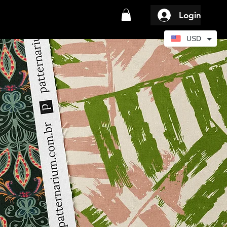
Login
USD