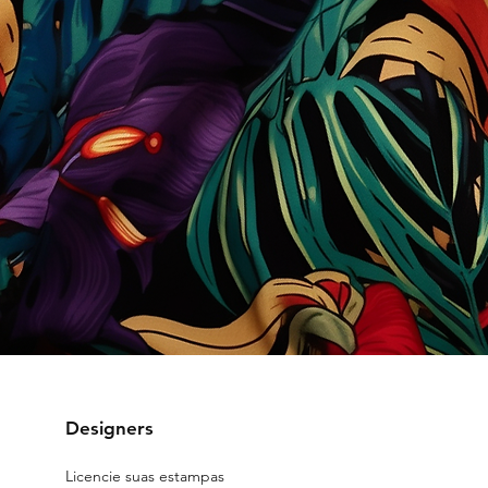
Designers
Licencie suas estampas