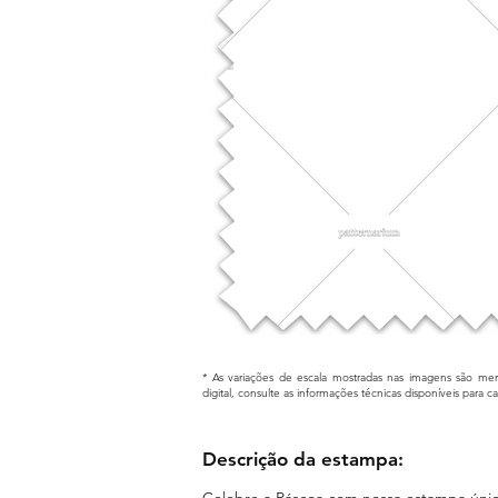
* As variações de escala mostradas nas imagens são mera
digital, consulte as informações técnicas disponíveis para 
Descrição da estampa:
Celebre a Páscoa com nossa estampa únic