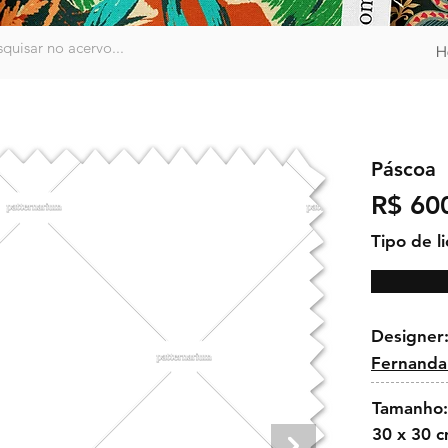
H
Páscoa
R$ 60
Tipo de l
Designer
Fernanda
Tamanho:
30 x 30 