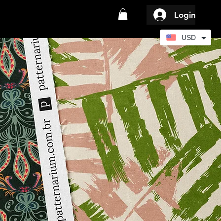
Login
USD