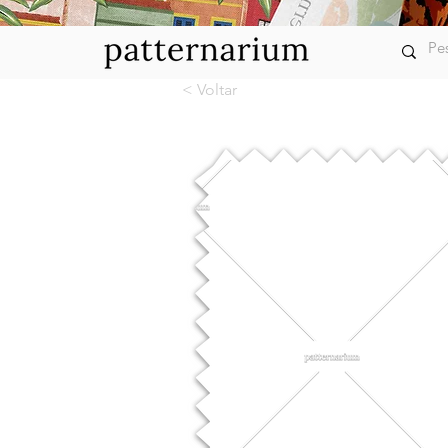
< Voltar