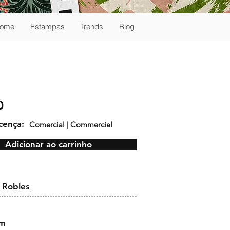
ome
Estampas
Trends
Blog
0
icença:
Comercial | Commercial
Adicionar ao carrinho
:
 Robles
cm