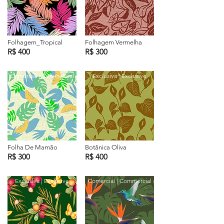
Folhagem_Tropical
Folhagem Vermelha
R$ 400
R$ 300
Comercial | Commercial
Exclusiva | Exclusive
Folha De Mamão
Botânica Oliva
R$ 300
R$ 400
Exclusiva | Exclusive
Comercial | Commercial