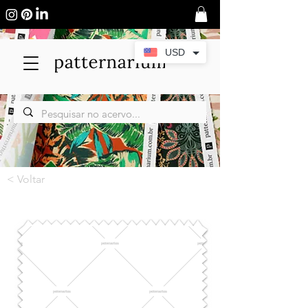
USD
< Voltar