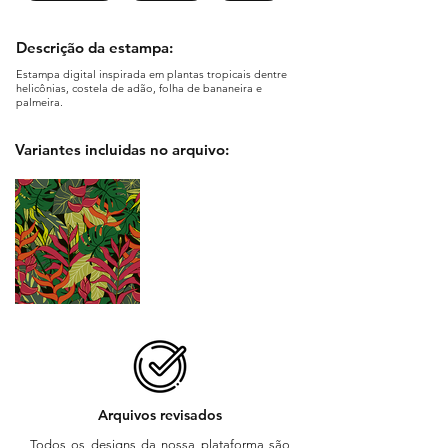
Descrição da estampa:
Estampa digital inspirada em plantas tropicais dentre
helicônias, costela de adão, folha de bananeira e
palmeira.
Variantes incluidas no arquivo:
Arquivos revisados
Todos os designs da nossa plataforma são