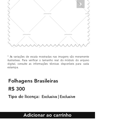
* As variações de escala mostradas nas imagens são meramente
ilustrativas. Para verificar o tamanho real do módulo do arquivo
digital, consulte as informações técnicas disponíveis para cada
estampa.
Folhagens Brasileiras
R$ 300
Tipo de licença:
Exclusiva | Exclusive
Adicionar ao carrinho