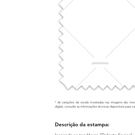
* As variações de escala mostradas nas imagens são mera
digital, consulte as informações técnicas disponíveis para 
Descrição da estampa:
Inspirada na tendência “Delicate Sprigs”,