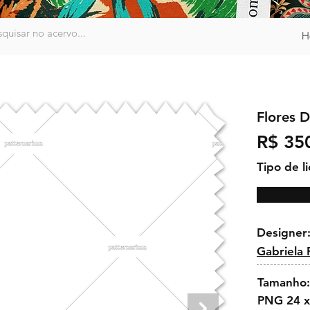
H
Flores D
R$ 35
Tipo de l
Designer
Gabriela
Tamanho:
PNG 24 x