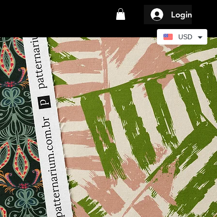
Login
USD