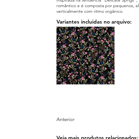
romântico e é composta por pequenos, ele
verticalmente com ritmo orgânico.
Variantes incluidas no arquivo:
Anterior
Veja mais produtos relacionados: