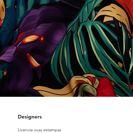
Designers
Licencie suas estampas