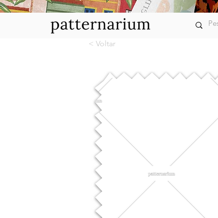
< Voltar