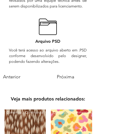
revisados por uma equipe técnica antes de
serem disponibilizados para licenciamento.
Arquivo PSD
Você terá acesso ao arquivo aberto em .PSD
conforme desenvolvido pelo designer,
podendo fazendo alterações.
Anterior
Próxima
Veja mais produtos relacionados:
Comercial | Commercial
Comercial | Commercial