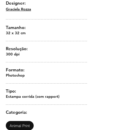
Designer:
Graciela Rozza
Tamanho:
32 x 32 cm
Resolução:
300 dpi
Formato:
Photoshop
Tipo:
Estampa corrida (com rapport)
Categoria:
Animal Print