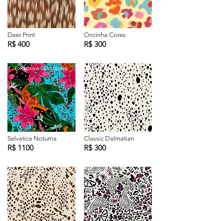
Deer Print
Oncinha Cores
R$ 400
R$ 300
Exclusiva | Exclusive
Exclusiva | Exclusive
Selvatica Noturna
Classic Dalmatian
R$ 1100
R$ 300
Comercial | Commercial
Exclusiva | Exclusive