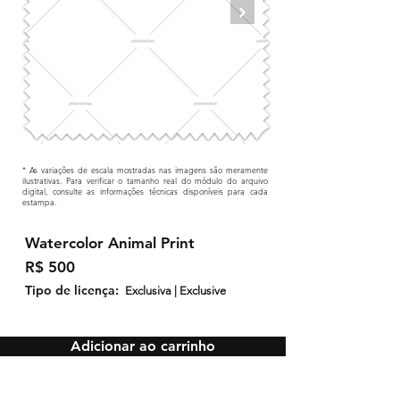
* As variações de escala mostradas nas imagens são meramente
ilustrativas. Para verificar o tamanho real do módulo do arquivo
digital, consulte as informações técnicas disponíveis para cada
estampa.
Watercolor Animal Print
R$ 500
Tipo de licença:
Exclusiva | Exclusive
Adicionar ao carrinho