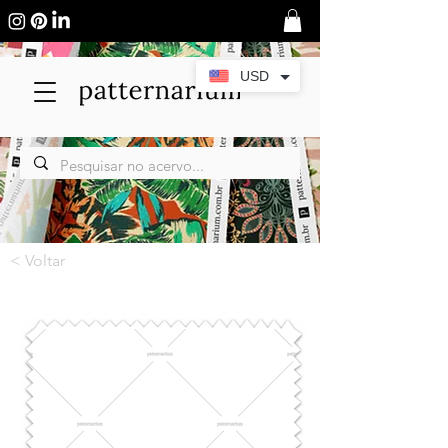
USD
< Voltar