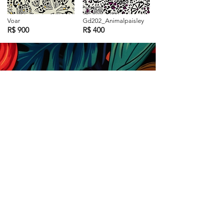
Voar
Gd202_Animalpaisley
R$ 900
R$ 400