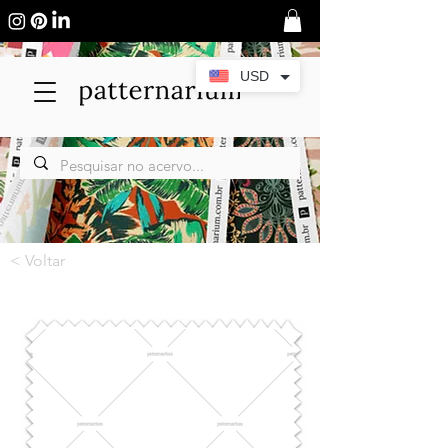
USD
< Voltar