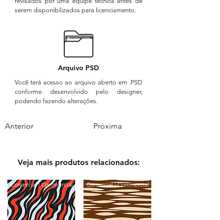
revisados por uma equipe técnica antes de
serem disponibilizados para licenciamento.
Arquivo PSD
Você terá acesso ao arquivo aberto em .PSD
conforme desenvolvido pelo designer,
podendo fazendo alterações.
Anterior
Próxima
Veja mais produtos relacionados:
Comercial | Commercial
Comercial | Commercial