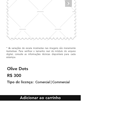
* As variações de escala mostradas nas imagens são meramente
ilustrativas. Para verificar o tamanho real do módulo do arquivo
digital, consulte as informações técnicas disponíveis para cada
estampa.
Olive Dots
R$ 300
Tipo de licença:
Comercial | Commercial
Adicionar ao carrinho