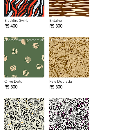
Blackfire Swirls
Entalhe
R$ 400
R$ 300
Comercial | Commercial
Comercial | Commercial
Olive Dots
Pele Dourada
R$ 300
R$ 300
Exclusiva | Exclusive
Exclusiva | Exclusive