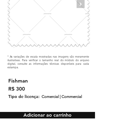
* As variações de escala mostradas nas imagens são meramente
ilustrativas. Para verificar o tamanho real do módulo do arquivo
digital, consulte as informações técnicas disponíveis para cada
estampa.
Fishman
R$ 300
Tipo de licença:
Comercial | Commercial
Adicionar ao carrinho