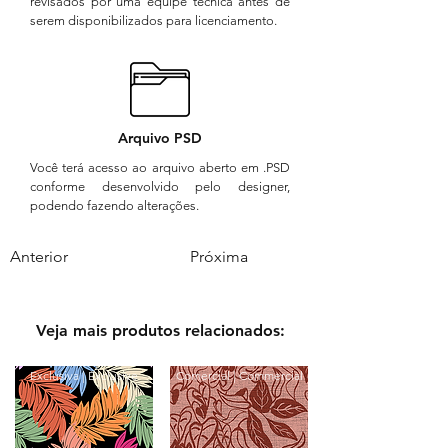
revisados por uma equipe técnica antes de
serem disponibilizados para licenciamento.
Arquivo PSD
Você terá acesso ao arquivo aberto em .PSD
conforme desenvolvido pelo designer,
podendo fazendo alterações.
Anterior
Próxima
Veja mais produtos relacionados:
Exclusiva | Exclusive
Comercial | Commercial