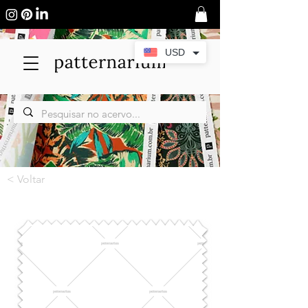
USD
< Voltar