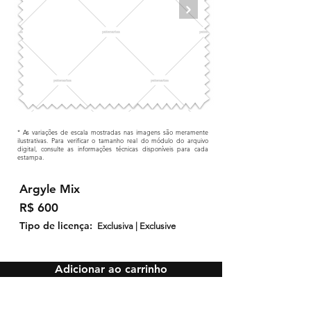
* As variações de escala mostradas nas imagens são meramente
ilustrativas. Para verificar o tamanho real do módulo do arquivo
digital, consulte as informações técnicas disponíveis para cada
estampa.
Argyle Mix
R$ 600
Tipo de licença:
Exclusiva | Exclusive
Adicionar ao carrinho