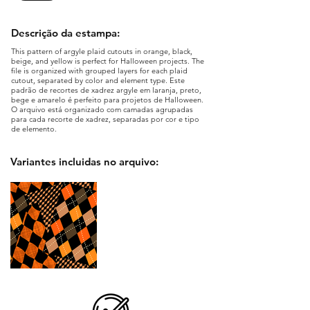
Descrição da estampa:
This pattern of argyle plaid cutouts in orange, black,
beige, and yellow is perfect for Halloween projects. The
file is organized with grouped layers for each plaid
cutout, separated by color and element type. Este
padrão de recortes de xadrez argyle em laranja, preto,
bege e amarelo é perfeito para projetos de Halloween.
O arquivo está organizado com camadas agrupadas
para cada recorte de xadrez, separadas por cor e tipo
de elemento.
Variantes incluidas no arquivo: