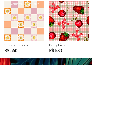
Exclusiva | Exclusive
Exclusiva | Exclusive
Smiley Daisies
Berry Picnic
R$ 550
R$ 580