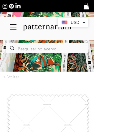
USD
< Voltar