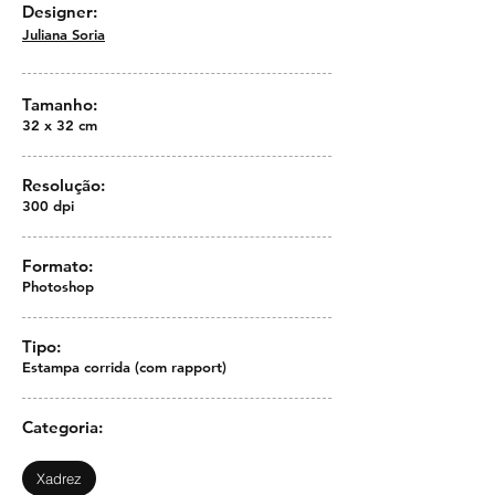
Designer:
Juliana Soria
Tamanho:
32 x 32 cm
Resolução:
300 dpi
Formato:
Photoshop
Tipo:
Estampa corrida (com rapport)
Categoria:
Xadrez