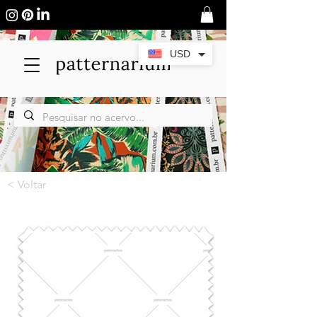
USD
< Voltar