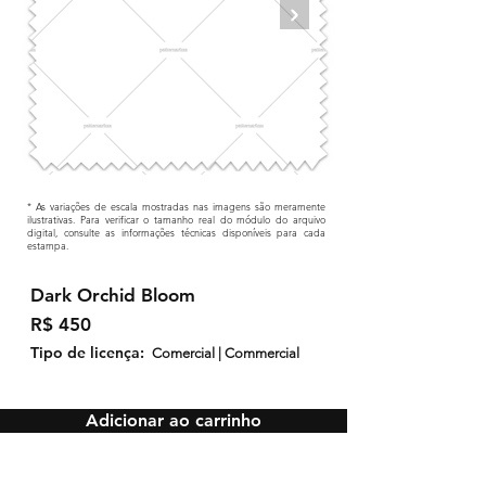
* As variações de escala mostradas nas imagens são meramente
ilustrativas. Para verificar o tamanho real do módulo do arquivo
digital, consulte as informações técnicas disponíveis para cada
estampa.
Dark Orchid Bloom
R$ 450
Tipo de licença:
Comercial | Commercial
Adicionar ao carrinho