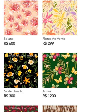
Exclusiva | Exclusive
Comercial | Commercial
Solana
Flores Ao Vento
R$ 600
R$ 299
Comercial | Commercial
Exclusiva | Exclusive
Noite Florida
Aurea
R$ 300
R$ 1200
Exclusiva | Exclusive
Comercial | Commercial