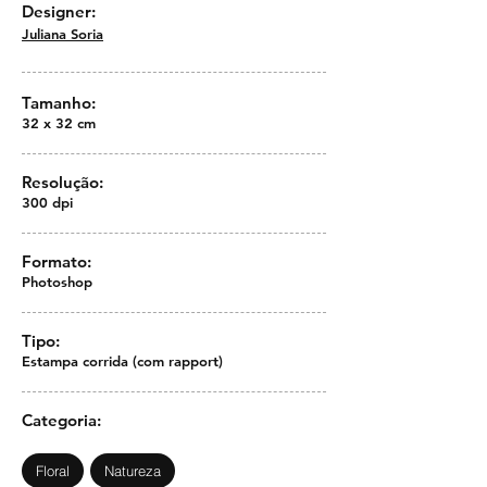
Designer:
Juliana Soria
Tamanho:
32 x 32 cm
Resolução:
300 dpi
Formato:
Photoshop
Tipo:
Estampa corrida (com rapport)
Categoria:
Floral
Natureza