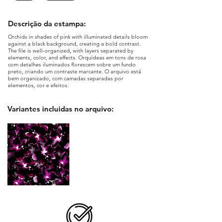
Descrição da estampa:
Orchids in shades of pink with illuminated details bloom
against a black background, creating a bold contrast.
The file is well-organized, with layers separated by
elements, color, and effects. Orquídeas em tons de rosa
com detalhes iluminados florescem sobre um fundo
preto, criando um contraste marcante. O arquivo está
bem organizado, com camadas separadas por
elementos, cor e efeitos.
Variantes incluidas no arquivo: