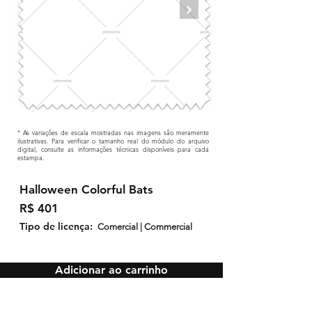
* As variações de escala mostradas nas imagens são meramente
ilustrativas. Para verificar o tamanho real do módulo do arquivo
digital, consulte as informações técnicas disponíveis para cada
estampa.
Halloween Colorful Bats
R$ 401
Tipo de licença:
Comercial | Commercial
Adicionar ao carrinho