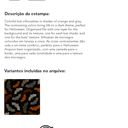
Descrição da estampa:
Colorful bat silhouettes in shades of orange and gray.
The contrasting colors bring life to a dark theme, perfect
for Halloween. Organized file with one layer for the
background and its texture, one for each bat shade, and
one for the bats' texture. Silhuetas de morcegos
coloridos em laranja e cinza. As cores contrastantes dão
vida a um tema sombrio, perfeito para o Halloween.
Arquivo bem organizado, com uma camada para o
fundo, uma para cada tonalidade e uma para a textura
dos morcegos.
Variantes incluidas no arquivo: