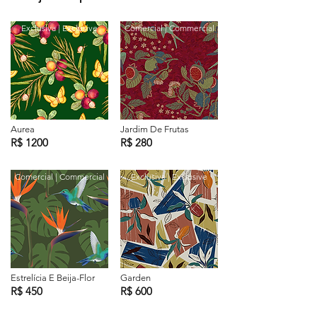
Exclusiva | Exclusive
Comercial | Commercial
Aurea
Jardim De Frutas
R$ 1200
R$ 280
Comercial | Commercial
Exclusiva | Exclusive
Estrelícia E Beija-Flor
Garden
R$ 450
R$ 600