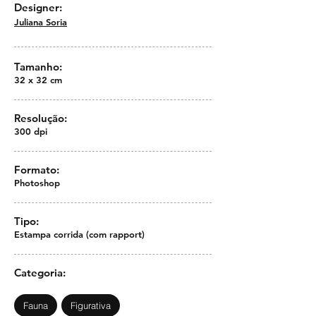
Designer:
Juliana Soria
Tamanho:
32 x 32 cm
Resolução:
300 dpi
Formato:
Photoshop
Tipo:
Estampa corrida (com rapport)
Categoria:
Fauna
Figurativa