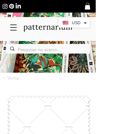
USD
< Voltar