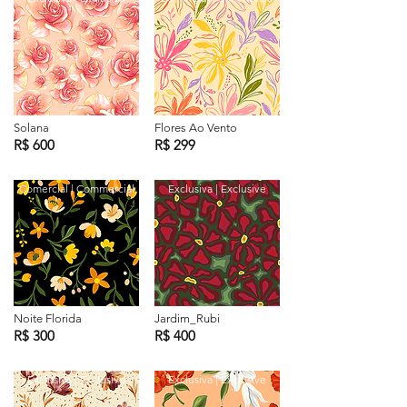
Solana
Flores Ao Vento
R$ 600
R$ 299
Comercial | Commercial
Exclusiva | Exclusive
Noite Florida
Jardim_Rubi
R$ 300
R$ 400
Exclusiva | Exclusive
Exclusiva | Exclusive