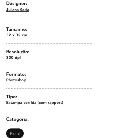
Designer:
Juliana Soria
Tamanho:
32 x 32 cm
Resolução:
300 dpi
Formato:
Photoshop
Tipo:
Estampa corrida (com rapport)
Categoria:
Floral