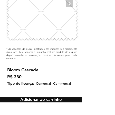
* As variações de escala mostradas nas imagens são meramente
ilustrativas. Para verificar o tamanho real do módulo do arquivo
digital, consulte as informações técnicas disponíveis para cada
estampa.
Bloom Cascade
R$ 380
Tipo de licença:
Comercial | Commercial
Adicionar ao carrinho