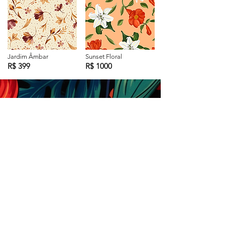
Jardim Âmbar
Sunset Floral
R$ 399
R$ 1000