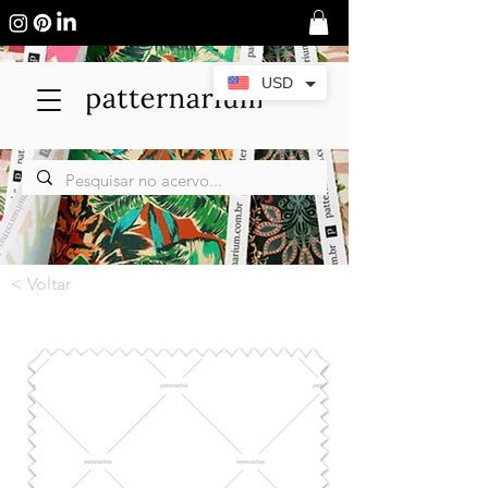
USD
< Voltar