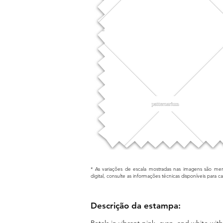
* As variações de escala mostradas nas imagens são mera
digital, consulte as informações técnicas disponíveis para 
Descrição da estampa:
Petals in vibrant pink, cyan, and white wi