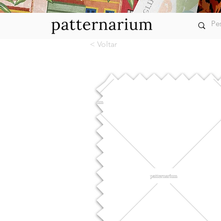
< Voltar