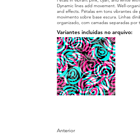
Dynamic lines add movement. Well-organiz
and effects. Pétalas em tons vibrantes de
movimento sobre base escura. Linhas din
organizado, com camadas separadas por t
Variantes incluidas no arquivo:
Anterior