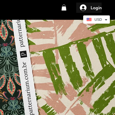
Login
USD