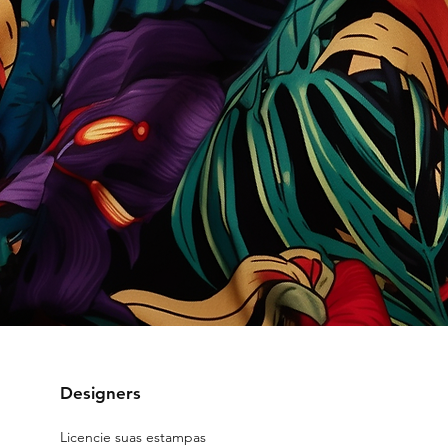
Designers
Licencie suas estampas