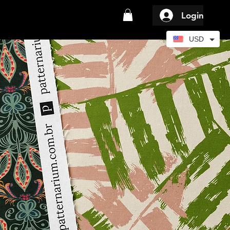
Login
USD