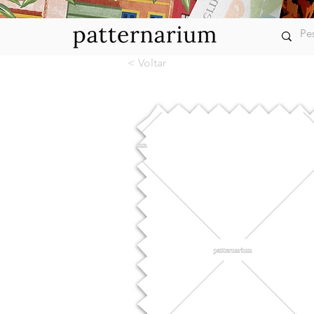
< Voltar