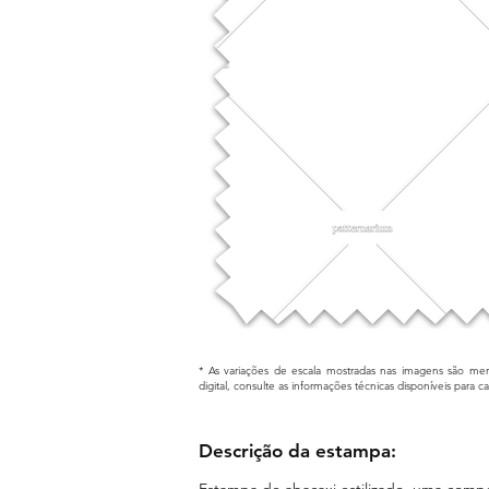
* As variações de escala mostradas nas imagens são mera
digital, consulte as informações técnicas disponíveis para 
Descrição da estampa:
Estampa de abacaxi estilizado, uma compos