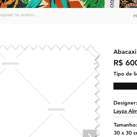
H
Abacaxi
R$ 60
Tipo de l
Designer
Layza Al
Tamanho:
30 x 30 