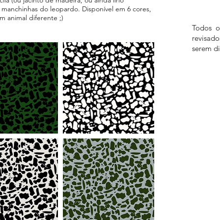
 manchinhas do leopardo. Disponível em 6 cores,
 animal diferente ;)
Todos o
revisad
serem di