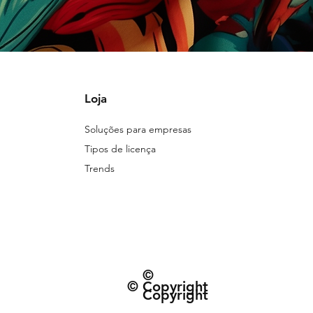
Loja
Soluções para empresas
Tipos de licença
Trends
©
© Copyright
Copyright