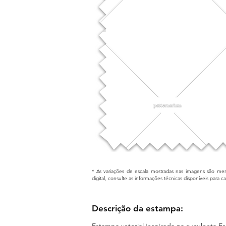
* As variações de escala mostradas nas imagens são mera
digital, consulte as informações técnicas disponíveis para 
Descrição da estampa:
Estampa vetorial inspirada na suculenta Esc