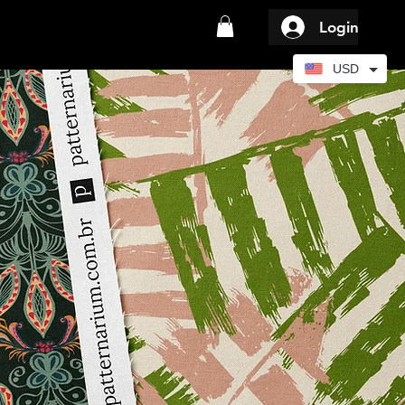
Login
USD