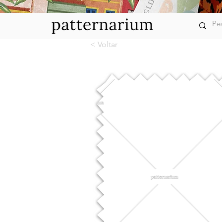
< Voltar