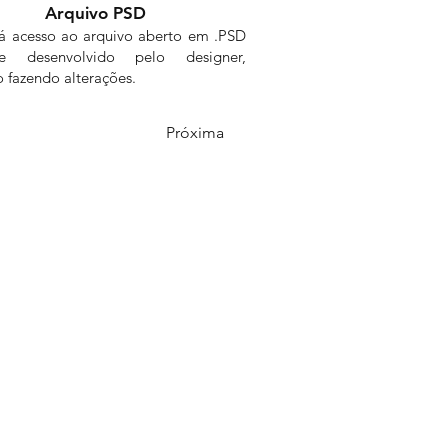
Arquivo PSD
rá acesso ao arquivo aberto em .PSD
me desenvolvido pelo designer,
 fazendo alterações.
Próxima